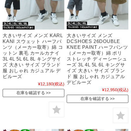
大きいサイズ メンズ KARL
大きいサイズ メンズ
KANI スウェット ハーフパ
DCSHOES 26DOUBLE
ンツ（メーカー取寄）綿 コ
KNEE PAINT ハーフパンツ
ットン 裏毛 カールカナイ
（メーカー取寄）綿 ポリ
3L 4L 5L 6L 8L キングサイ
ストレッチ ディーシーシュ
ズ 大きい サイズ ブランド
ーズ 3L 4L 5L 6L キングサ
服 おしゃれ カジュアル デ
イズ 大きい サイズ ブラン
ビルーズ
ド 服 おしゃれ カジュアル
デビルーズ
¥12,180
(税込)
¥12,950
(税込)
在庫を確認する
在庫を確認する