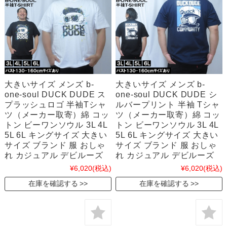
大きいサイズ メンズ b-
大きいサイズ メンズ b-
one-soul DUCK DUDE ス
one-soul DUCK DUDE シ
プラッシュロゴ 半袖Tシャ
ルバープリント 半袖 Tシャ
ツ（メーカー取寄）綿 コッ
ツ（メーカー取寄）綿 コッ
トン ビーワンソウル 3L 4L
トン ビーワンソウル 3L 4L
5L 6L キングサイズ 大きい
5L 6L キングサイズ 大きい
サイズ ブランド 服 おしゃ
サイズ ブランド 服 おしゃ
れ カジュアル デビルーズ
れ カジュアル デビルーズ
¥6,020
(税込)
¥6,020
(税込)
在庫を確認する
在庫を確認する