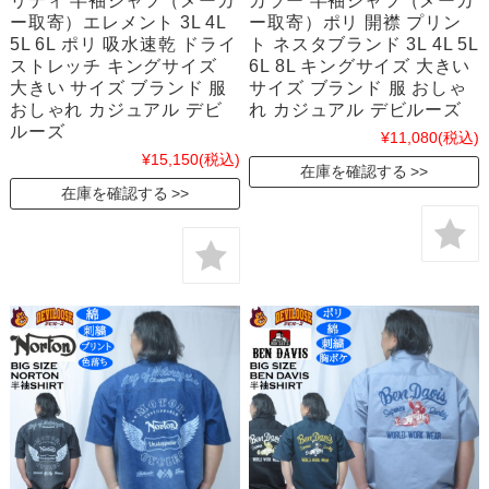
リティ 半袖シャツ（メーカ
カラー 半袖シャツ（メーカ
ー取寄）エレメント 3L 4L
ー取寄）ポリ 開襟 プリン
5L 6L ポリ 吸水速乾 ドライ
ト ネスタブランド 3L 4L 5L
ストレッチ キングサイズ
6L 8L キングサイズ 大きい
大きい サイズ ブランド 服
サイズ ブランド 服 おしゃ
おしゃれ カジュアル デビ
れ カジュアル デビルーズ
ルーズ
¥11,080
(税込)
¥15,150
(税込)
在庫を確認する
在庫を確認する