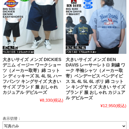
大きいサイズ メンズ DICKIES
大きいサイズ メンズ BEN
デニム イージー ワークショー
DAVIS レーサーレトロ 刺繍 ワ
ツ（メーカー取寄）綿 コット
ーク 半袖シャツ（メーカー取
ン ディッキーズ 3L 4L 5L ハー
寄）ベンデービス ベンデイビ
フパンツ キングサイズ 大きい
ス 3L 4L 5L 6L ポリ 綿 コット
サイズ ブランド 服 おしゃれ
ン キングサイズ 大きい サイズ
カジュアル デビルーズ
ブランド 服 おしゃれ カジュア
ル デビルーズ
¥8,330
(税込)
¥12,950
(税込)
表示切替：