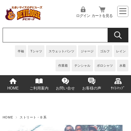
ログイン
カートを見る
半袖
Tシャツ
スウェットパンツ
ジャージ
ゴルフ
レイン
作業着
テンシャル
ポロシャツ
水着
HOME
ご利用案内
お問い合せ
お客様の声
ｻｲﾄﾏｯﾌﾟ
HOME
ストリート・Ｂ系