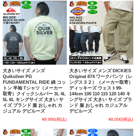
大きいサイズ メンズ
大きいサイズ メンズ DICKIES
Quiksilver PG
Original 874 ワークパンツ（レ
FUNDAMENTAL RIDE 綿 コッ
ングス３２）（メーカー取寄）
トン 半袖 Tシャツ（メーカー
ディッキーズ ウェスト99-
取寄）クイックシルバー 3L 4L
144cm 100 110 115 120 140 キ
5L 6L キングサイズ 大きい サ
ングサイズ 大きい サイズ ブラ
イズ ブランド 服 おしゃれ カ
ンド 服 おしゃれ カジュアル
ジュアル デビルーズ
デビルーズ
¥8,990
(税込)
¥8,000
(税込)