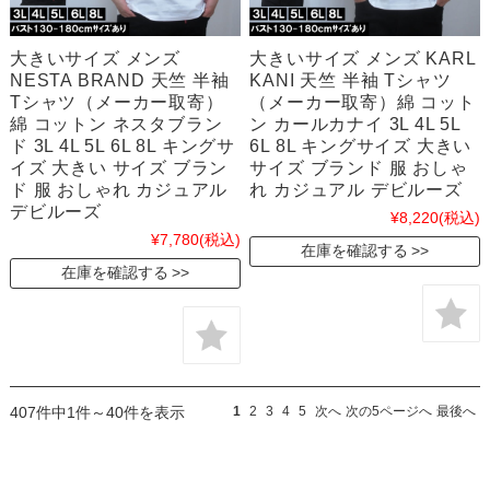
大きいサイズ メンズ
大きいサイズ メンズ KARL
NESTA BRAND 天竺 半袖
KANI 天竺 半袖 Tシャツ
Tシャツ（メーカー取寄）
（メーカー取寄）綿 コット
綿 コットン ネスタブラン
ン カールカナイ 3L 4L 5L
ド 3L 4L 5L 6L 8L キングサ
6L 8L キングサイズ 大きい
イズ 大きい サイズ ブラン
サイズ ブランド 服 おしゃ
ド 服 おしゃれ カジュアル
れ カジュアル デビルーズ
デビルーズ
¥8,220
(税込)
¥7,780
(税込)
在庫を確認する
在庫を確認する
407件中1件～40件を表示
1
2
3
4
5
次へ
次の5ページへ
最後へ