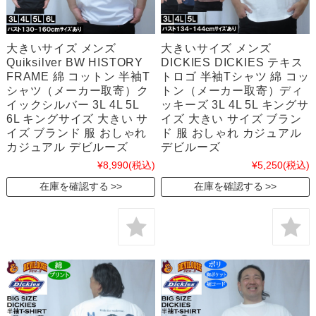
大きいサイズ メンズ
大きいサイズ メンズ
Quiksilver BW HISTORY
DICKIES DICKIES テキス
FRAME 綿 コットン 半袖T
トロゴ 半袖Tシャツ 綿 コッ
シャツ（メーカー取寄）ク
トン（メーカー取寄）ディ
イックシルバー 3L 4L 5L
ッキーズ 3L 4L 5L キングサ
6L キングサイズ 大きい サ
イズ 大きい サイズ ブラン
イズ ブランド 服 おしゃれ
ド 服 おしゃれ カジュアル
カジュアル デビルーズ
デビルーズ
¥8,990
(税込)
¥5,250
(税込)
在庫を確認する
在庫を確認する