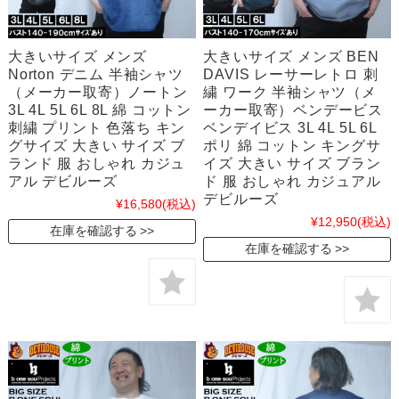
大きいサイズ メンズ
大きいサイズ メンズ BEN
Norton デニム 半袖シャツ
DAVIS レーサーレトロ 刺
（メーカー取寄）ノートン
繍 ワーク 半袖シャツ（メ
3L 4L 5L 6L 8L 綿 コットン
ーカー取寄）ベンデービス
刺繍 プリント 色落ち キン
ベンデイビス 3L 4L 5L 6L
グサイズ 大きい サイズ ブ
ポリ 綿 コットン キングサ
ランド 服 おしゃれ カジュ
イズ 大きい サイズ ブラン
アル デビルーズ
ド 服 おしゃれ カジュアル
デビルーズ
¥16,580
(税込)
¥12,950
(税込)
在庫を確認する
在庫を確認する