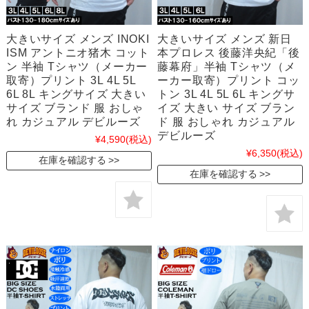
大きいサイズ メンズ INOKI
大きいサイズ メンズ 新日
ISM アントニオ猪木 コット
本プロレス 後藤洋央紀「後
ン 半袖 Tシャツ（メーカー
藤幕府」半袖 Tシャツ（メ
取寄）プリント 3L 4L 5L
ーカー取寄）プリント コッ
6L 8L キングサイズ 大きい
トン 3L 4L 5L 6L キングサ
サイズ ブランド 服 おしゃ
イズ 大きい サイズ ブラン
れ カジュアル デビルーズ
ド 服 おしゃれ カジュアル
デビルーズ
¥4,590
(税込)
¥6,350
(税込)
在庫を確認する
在庫を確認する