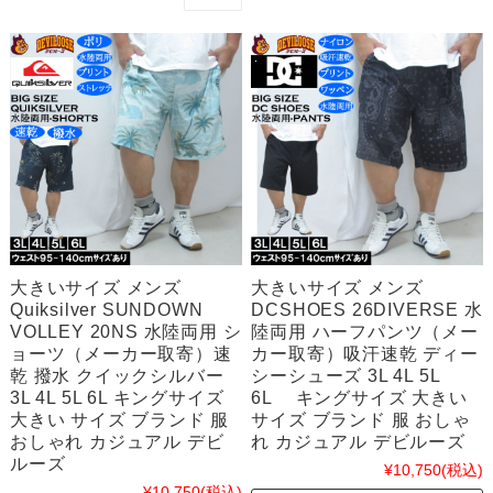
大きいサイズ メンズ
大きいサイズ メンズ
Quiksilver SUNDOWN
DCSHOES 26DIVERSE 水
VOLLEY 20NS 水陸両用 シ
陸両用 ハーフパンツ（メー
ョーツ（メーカー取寄）速
カー取寄）吸汗速乾 ディー
乾 撥水 クイックシルバー
シーシューズ 3L 4L 5L
3L 4L 5L 6L キングサイズ
6L キングサイズ 大きい
大きい サイズ ブランド 服
サイズ ブランド 服 おしゃ
おしゃれ カジュアル デビ
れ カジュアル デビルーズ
ルーズ
¥10,750
(税込)
¥10,750
(税込)