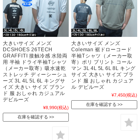
大きいサイズ メンズ
大きいサイズ メンズ
DCSHOES 26TECH
Coleman 裾ドローコード
GRAFFITI 接触冷感 水陸両
半袖Tシャツ（メーカー取
用 半袖 ドライ半袖Tシャツ
寄）ポリ プリント コール
（メーカー取寄）吸水速乾
マン 3L 4L 5L 6L 8L キング
ストレッチ ディーシーシュ
サイズ 大きい サイズ ブラ
ーズ 3L 4L 5L 6L キングサ
ンド 服 おしゃれ カジュア
イズ 大きい サイズ ブラン
ル デビルーズ
ド 服 おしゃれ カジュアル
¥7,450
(税込)
デビルーズ
在庫を確認する
¥8,990
(税込)
在庫を確認する