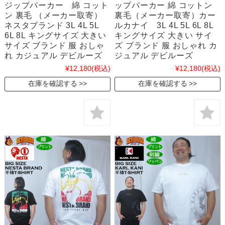
ジップパーカー 綿 コット
ップパーカー 綿 コットン
ン 裏毛 （メーカー取寄）
裏毛（メーカー取寄）カー
ネスタブランド 3L 4L 5L
ルカナイ 3L 4L 5L 6L 8L
6L 8L キングサイズ 大きい
キングサイズ 大きい サイ
サイズ ブランド 服 おしゃ
ズ ブランド 服 おしゃれ カ
れ カジュアル デビルーズ
ジュアル デビルーズ
¥12,180
(税込)
¥12,180
(税込)
在庫を確認する
在庫を確認する