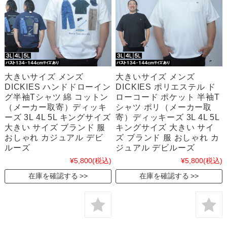
大きいサイズ メンズ
大きいサイズ メンズ
DICKIES ハンドドローイン
DICKIES ポリエステル ド
グ半袖Tシャツ 綿 コットン
ローコード ポケット 半袖T
（メーカー取寄）ディッキ
シャツ ポリ（メーカー取
ーズ 3L 4L 5L キングサイズ
寄）ディッキーズ 3L 4L 5L
大きい サイズ ブランド 服
キングサイズ 大きい サイ
おしゃれ カジュアル デビ
ズ ブランド 服 おしゃれ カ
ルーズ
ジュアル デビルーズ
¥5,800
(税込)
¥5,800
(税込)
在庫を確認する
在庫を確認する