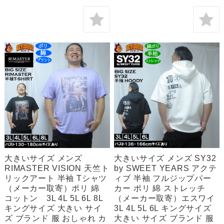
大きいサイズ メンズ
大きいサイズ メンズ SY32
RIMASTER VISION 天竺ト
by SWEET YEARS アクテ
リックアート 半袖 Tシャツ
ィブ 半袖 フルジップパー
（メーカー取寄）ポリ 綿
カー ポリ 綿 ストレッチ
コットン 3L 4L 5L 6L 8L
（メーカー取寄）エスワイ
キングサイズ 大きい サイ
3L 4L 5L 6L キングサイズ
ズ ブランド 服 おしゃれ カ
大きい サイズ ブランド 服