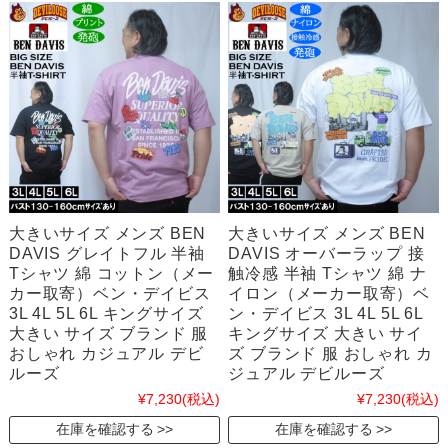
大きいサイズ メンズ BEN
大きいサイズ メンズ BEN
DAVIS グレイトフル 半袖
DAVIS オーバーラップ 接
Tシャツ 綿 コットン（メー
触冷感 半袖 Tシャツ 綿 ナ
カー取寄）ベン・デイビス
イロン（メーカー取寄）ベ
3L 4L 5L 6L キングサイズ
ン・デイビス 3L 4L 5L 6L
大きい サイズ ブランド 服
キングサイズ 大きい サイ
おしゃれ カジュアル デビ
ズ ブランド 服 おしゃれ カ
ルーズ
ジュアル デビルーズ
¥7,230
(税込)
¥7,230
(税込)
在庫を確認する
在庫を確認する