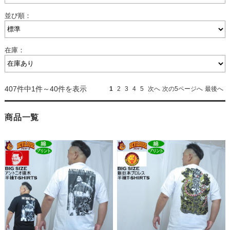
並び順：
在庫：
407件中1件～40件を表示
1
2
3
4
5
次へ
次の5ページへ
最後へ
商品一覧