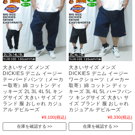
大きいサイズ メンズ
大きいサイズ メンズ
DICKIES デニム イージー
DICKIES デニム イージー
テーパードパンツ（メーカ
ワークショーツ（メーカー
ー取寄）綿 コットン ディ
取寄）綿 コットン ディッ
ッキーズ 2L 3L 4L 5L キン
キーズ 3L 4L 5L ハーフパン
グサイズ 大きい サイズ ブ
ツ キングサイズ 大きい サ
ランド 服 おしゃれ カジュ
イズ ブランド 服 おしゃれ
アル デビルーズ
カジュアル デビルーズ
¥9,100
(税込)
¥8,330
(税込)
在庫を確認する
在庫を確認する