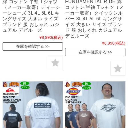
綿 コットン 半袖 Tシャツ
FUNDAMENTAL RIDE 綿
（メーカー取寄）ディーシ
コットン 半袖 Tシャツ（メ
ーシューズ 3L 4L 5L 6L キ
ーカー取寄）クイックシル
ングサイズ 大きい サイズ
バー 3L 4L 5L 6L キングサ
ブランド 服 おしゃれ カジ
イズ 大きい サイズ ブラン
ュアル デビルーズ
ド 服 おしゃれ カジュアル
デビルーズ
¥8,990
(税込)
¥8,990
(税込)
在庫を確認する
在庫を確認する