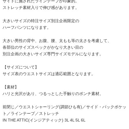
サイドに施されたラインテープが印象的。
ストレッチ素材入りで伸び感があります。
大きいサイズの特注サイズ別注企画限定の
ハーフパンツになります。
大きい男性の背中、お腹、腰、太もも等の太さを考慮して、
各部位のサイズスペックがかなり大きい目の
別注企画の大きいサイズ専門サイズモデルになります。
【サイズについて】
サイズ表のウエストサイズは適応範囲となります。
【素材】
ハリと光沢があり、つるっとした手触りのポンチ素材。
前閉じ／ウエストシャーリング(調節ひも有)／サイド・バックポケッ
ト／ラインテープ／ストレッチ
IN THE ATTIC(インジアティック) 3L 4L 5L 6L