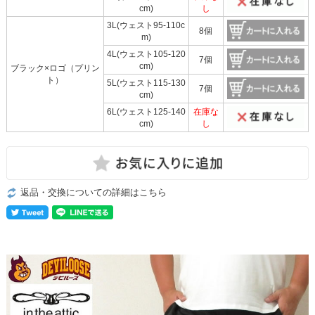
cm)
し
3L(ウェスト95-110c
8個
m)
4L(ウェスト105-120
7個
cm)
ブラック×ロゴ（プリン
ト）
5L(ウェスト115-130
7個
cm)
6L(ウェスト125-140
在庫な
cm)
し
返品・交換についての詳細はこちら