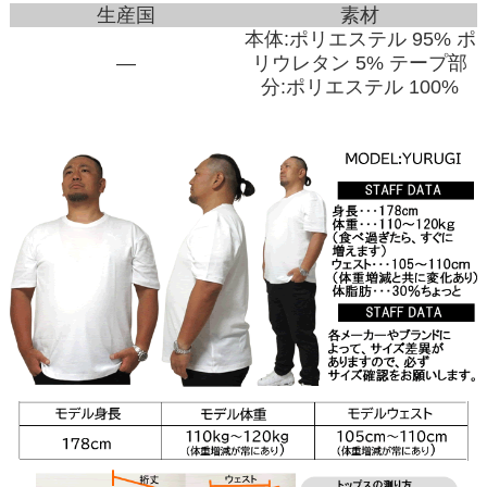
生産国
素材
本体:ポリエステル 95% ポ
―
リウレタン 5% テープ部
分:ポリエステル 100%