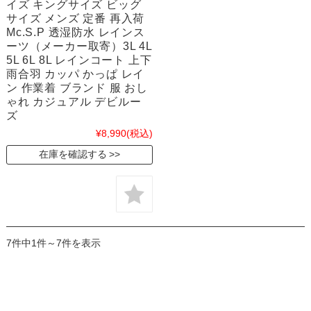
イズ キングサイズ ビッグ
サイズ メンズ 定番 再入荷
Mc.S.P 透湿防水 レインス
ーツ（メーカー取寄）3L 4L
5L 6L 8L レインコート 上下
雨合羽 カッパ かっぱ レイ
ン 作業着 ブランド 服 おし
ゃれ カジュアル デビルー
ズ
¥8,990
(税込)
在庫を確認する
7件中1件～7件を表示