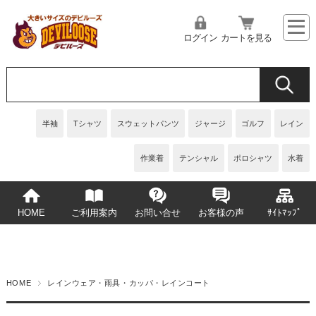
ログイン
カートを見る
半袖
Tシャツ
スウェットパンツ
ジャージ
ゴルフ
レイン
作業着
テンシャル
ポロシャツ
水着
HOME
ご利用案内
お問い合せ
お客様の声
ｻｲﾄﾏｯﾌﾟ
HOME
レインウェア・雨具・カッパ・レインコート