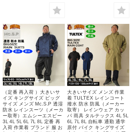
（定番 再入荷 ）大きいサ
大きいサイズ メンズ 作業
イズ キングサイズ ビッグ
着 TULTEX レインコート
サイズ メンズ Mc.S.P 透湿
撥水 防水 防風（メーカー
防水 レインスーツ（メーカ
取寄） レインウェア カッ
ー取寄）エムシーエスピー
パ 雨具 タルテックス 4L 5L
3L 4L 5L 6L 7L 8L 定番 再
6L 7L 8L 自転車 通勤 通学
入荷 作業着 ブランド 服 お
原付 バイク キングサイズ