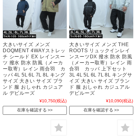
大きいサイズ メンズ
大きいサイズ メンズ THE
DOQMENT 4WAYストレッ
ROOTS リュックインレイ
チ シールド EX レインスー
ンスーツDX 撥水 防水 防風
ツ 撥水 防水 防風（メーカ
（メーカー取寄）レイン 雨
ー取寄）レイン 雨合羽 カ
合羽 カッパ 上下セット
ッパ 4L 5L 6L 7L 8L キング
3L 4L 5L 6L 7L 8L キングサ
サイズ 大きい サイズ ブラ
イズ 大きい サイズ ブラン
ンド 服 おしゃれ カジュア
ド 服 おしゃれ カジュアル
ル デビルーズ
デビルーズ
¥10,750
(税込)
¥10,090
(税込)
在庫を確認する
在庫を確認する