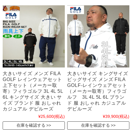
大きいサイズ メンズ FILA
大きいサイズ キングサイズ
GOLF レインウェアセット
ビッグサイズ メンズ FILA
上下セット（メーカー取
GOLF-レインウェアセット
寄）フィラゴルフ 3L 4L 5L
（メーカー取寄）フィラゴ
6L キングサイズ 大きい サ
ルフ 3L 4L 5L 6L ブラン
イズ ブランド 服 おしゃれ
ド 服 おしゃれ カジュアル
カジュアル デビルーズ
デビルーズ
¥25,600
(税込)
¥39,900
(税込)
在庫を確認する
在庫を確認する