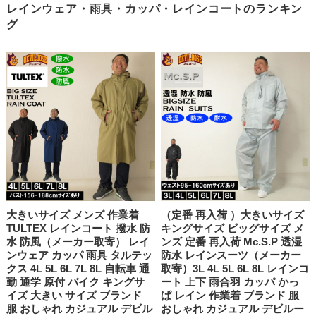
レインウェア・雨具・カッパ・レインコートのランキン
グ
大きいサイズ メンズ 作業着
（定番 再入荷 ）大きいサイズ
TULTEX レインコート 撥水 防
キングサイズ ビッグサイズ メ
水 防風（メーカー取寄） レイ
ンズ 定番 再入荷 Mc.S.P 透湿
ンウェア カッパ 雨具 タルテッ
防水 レインスーツ（メーカー
クス 4L 5L 6L 7L 8L 自転車 通
取寄）3L 4L 5L 6L 8L レインコ
勤 通学 原付 バイク キングサ
ート 上下 雨合羽 カッパ かっ
イズ 大きい サイズ ブランド
ぱ レイン 作業着 ブランド 服
服 おしゃれ カジュアル デビル
おしゃれ カジュアル デビルー