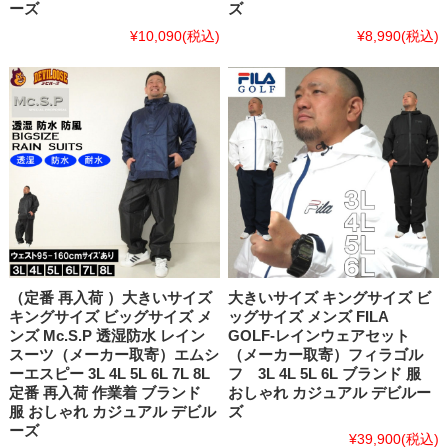
ーズ
ズ
¥10,090
(税込)
¥8,990
(税込)
（定番 再入荷 ）大きいサイズ
大きいサイズ キングサイズ ビ
キングサイズ ビッグサイズ メ
ッグサイズ メンズ FILA
ンズ Mc.S.P 透湿防水 レイン
GOLF-レインウェアセット
スーツ（メーカー取寄）エムシ
（メーカー取寄）フィラゴル
ーエスピー 3L 4L 5L 6L 7L 8L
フ 3L 4L 5L 6L ブランド 服
定番 再入荷 作業着 ブランド
おしゃれ カジュアル デビルー
服 おしゃれ カジュアル デビル
ズ
ーズ
¥39,900
(税込)