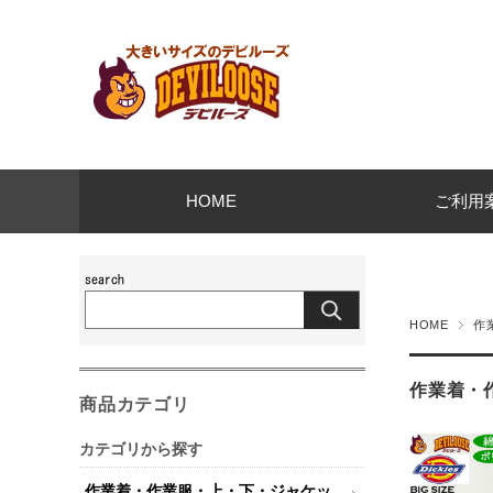
HOME
ご利用
HOME
作
作業着・
商品カテゴリ
カテゴリから探す
作業着・作業服・上・下・ジャケッ