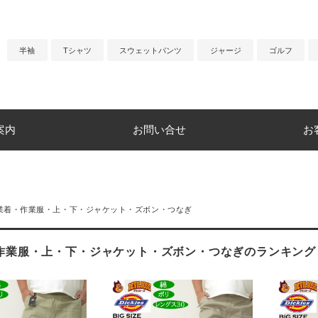
半袖
Tシャツ
スウェットパンツ
ジャージ
ゴルフ
案内
お問い合せ
お
業着・作業服・上・下・ジャケット・ズボン・つなぎ
作業服・上・下・ジャケット・ズボン・つなぎのランキング