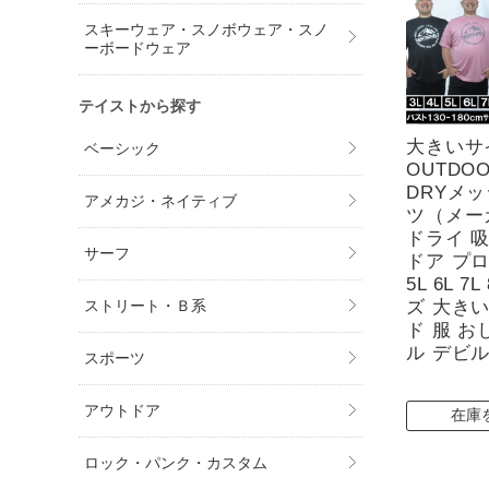
スキーウェア・スノボウェア・スノ
ーボードウェア
テイストから探す
大きいサ
ベーシック
OUTDOO
DRYメ
アメカジ・ネイティブ
ツ（メー
ドライ 
サーフ
ドア プロ
5L 6L 
ズ 大きい
ストリート・Ｂ系
ド 服 お
ル デビ
スポーツ
アウトドア
在庫
ロック・パンク・カスタム