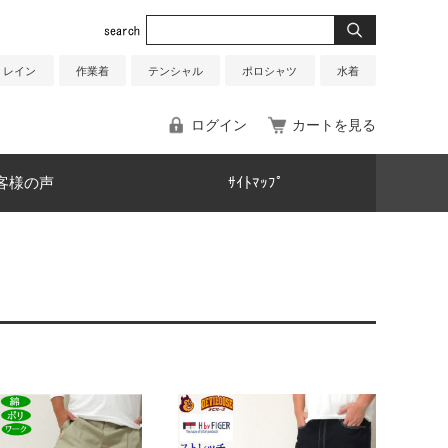
レイン
作業着
テンシャル
ポロシャツ
水着
ログイン
カートを見る
客様の声
ｻｲﾄﾏｯﾌﾟ