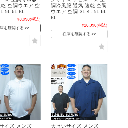
速乾 空調ウエア 空
調冷風服 通気 速乾 空調
L 5L 6L 8L
ウエア 空調 3L 4L 5L 6L
8L
¥8,990
(税込)
¥10,090
(税込)
庫を確認する
在庫を確認する
サイズ メンズ
大きいサイズ メンズ