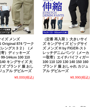
イズ メンズ
（定番 再入荷 ）大きいサイ
S Original 874 ワーク
ズ キングサイズ ビッグサイ
（レングス３２）（メ
ズ メンズ H by FIGER-スト
取寄）ディッキーズ
レッチデニムパンツ（メーカ
-144cm 100 110
ー取寄）エイチバイフィガー
20 140 キングサイズ 大
100 110 120 130 140 150 160
イズ ブランド 服 おし
ブランド 服 おしゃれ カジュ
ジュアル デビルーズ
アル デビルーズ
¥8,000
(税込)
¥8,990
(税込)