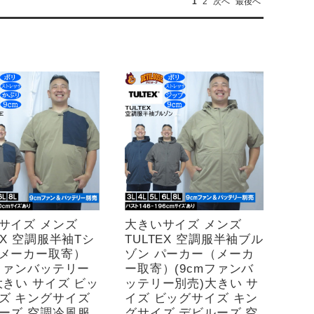
1
2
次へ
最後へ
サイズ メンズ
大きいサイズ メンズ
EX 空調服半袖Tシ
TULTEX 空調服半袖ブル
メーカー取寄）
ゾン パーカー（メーカ
mファンバッテリー
ー取寄）(9cmファンバ
大きい サイズ ビッ
ッテリー別売)大きい サ
ズ キングサイズ
イズ ビッグサイズ キン
ーズ 空調冷風服
グサイズ デビルーズ 空