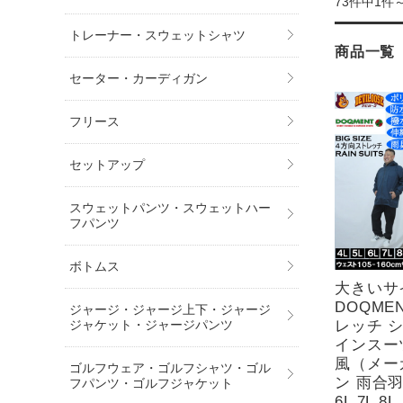
73件中1件
トレーナー・スウェットシャツ
商品一覧
セーター・カーディガン
フリース
セットアップ
スウェットパンツ・スウェットハー
フパンツ
ボトムス
大きいサ
DOQME
ジャージ・ジャージ上下・ジャージ
レッチ シ
ジャケット・ジャージパンツ
インスーツ
風（メー
ゴルフウェア・ゴルフシャツ・ゴル
ン 雨合羽
フパンツ・ゴルフジャケット
6L 7L 