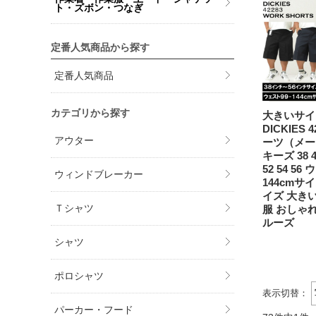
ト・ズボン・つなぎ
定番人気商品から探す
定番人気商品
カテゴリから探す
大きいサイ
DICKIES
アウター
ーツ（メー
キーズ 38 40
52 54 56
ウィンドブレーカー
144cmサ
イズ 大き
Ｔシャツ
服 おしゃ
ルーズ
シャツ
ポロシャツ
表示切替：
パーカー・フード