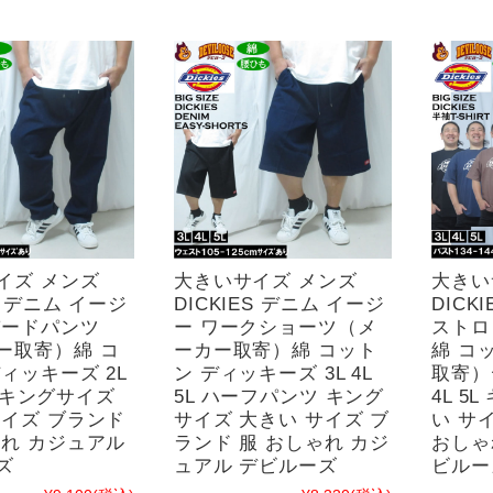
イズ メンズ
大きいサイズ メンズ
大きい
ES デニム イージ
DICKIES デニム イージ
DICKI
パードパンツ
ー ワークショーツ（メ
ストロ
ー取寄）綿 コ
ーカー取寄）綿 コット
綿 コ
ィッキーズ 2L
ン ディッキーズ 3L 4L
取寄）
5L キングサイズ
5L ハーフパンツ キング
4L 5
サイズ ブランド
サイズ 大きい サイズ ブ
い サ
ゃれ カジュアル
ランド 服 おしゃれ カジ
おしゃ
ズ
ュアル デビルーズ
ビルー