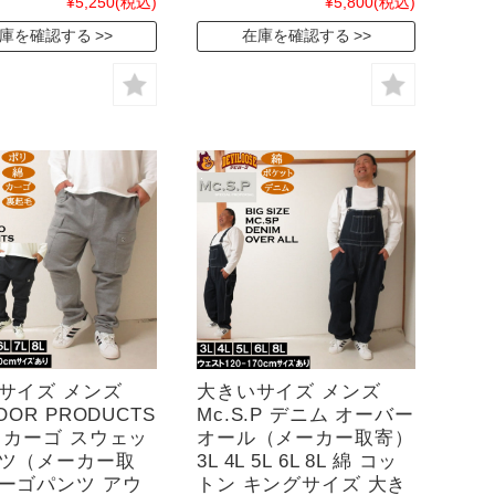
¥5,250
(税込)
¥5,800
(税込)
庫を確認する
在庫を確認する
サイズ メンズ
大きいサイズ メンズ
OOR PRODUCTS
Mc.S.P デニム オーバー
 カーゴ スウェッ
オール（メーカー取寄）
ツ（メーカー取
3L 4L 5L 6L 8L 綿 コッ
ーゴパンツ アウ
トン キングサイズ 大き