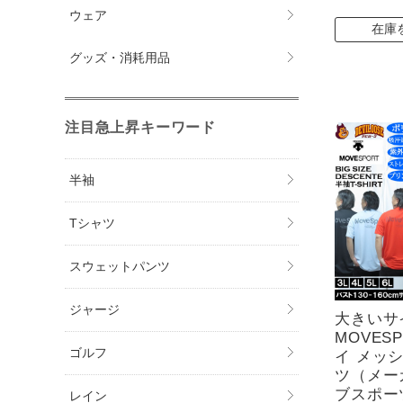
ウェア
在庫
グッズ・消耗用品
注目急上昇キーワード
半袖
Tシャツ
スウェットパンツ
ジャージ
大きいサ
MOVES
ゴルフ
イ メッ
ツ（メー
ブスポーツ
レイン