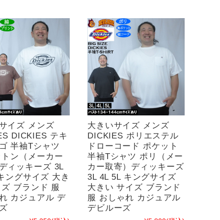
サイズ メンズ
大きいサイズ メンズ
ES DICKIES テキ
DICKIES ポリエステル
ゴ 半袖Tシャツ
ドローコード ポケット
ットン（メーカー
半袖Tシャツ ポリ（メー
ディッキーズ 3L
カー取寄）ディッキーズ
L キングサイズ 大き
3L 4L 5L キングサイズ
イズ ブランド 服
大きい サイズ ブランド
れ カジュアル デ
服 おしゃれ カジュアル
ズ
デビルーズ