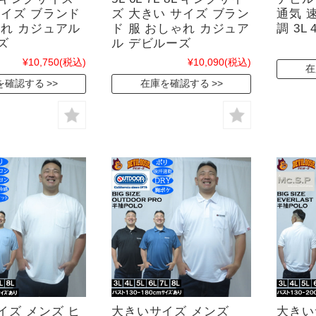
サイズ ブランド
ズ 大きい サイズ ブラン
通気 
ゃれ カジュアル
ド 服 おしゃれ カジュア
調 3L 4
ズ
ル デビルーズ
¥10,750
(税込)
¥10,090
(税込)
在
を確認する
在庫を確認する
イズ メンズ ヒ
大きいサイズ メンズ
大きい