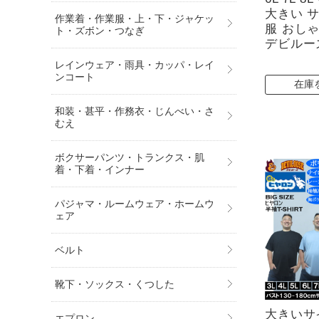
大きい 
作業着・作業服・上・下・ジャケッ
服 おし
ト・ズボン・つなぎ
デビルー
レインウェア・雨具・カッパ・レイ
ンコート
在庫
和装・甚平・作務衣・じんべい・さ
むえ
ボクサーパンツ・トランクス・肌
着・下着・インナー
パジャマ・ルームウェア・ホームウ
ェア
ベルト
靴下・ソックス・くつした
大きいサ
エプロン