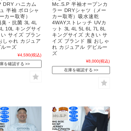
.P DRY ハニカム
Mc.S.P 半袖オープンカ
ュ 半袖 ポロシャ
ラー DRYシャツ（メー
ーカー取寄）
カー取寄）吸水速乾
消臭・抗菌 3L 4L
4WAYストレッチ UVカ
 8L 10L キングサイ
ット 3L 4L 5L 6L 7L 8L
きい サイズ ブラン
キングサイズ 大きい サ
 おしゃれ カジュア
イズ ブランド 服 おしゃ
ビルーズ
れ カジュアル デビルー
ズ
¥4,590
(税込)
¥8,000
(税込)
庫を確認する
在庫を確認する