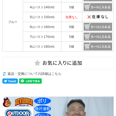
4L(バスト140cm)
5個
5L(バスト150cm)
在庫なし
ブルー
6L(バスト160cm)
8個
7L(バスト170cm)
5個
8L(バスト180cm)
5個
返品・交換についての詳細はこちら