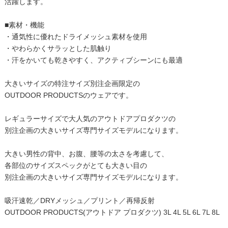
活躍します。
■素材・機能
・通気性に優れたドライメッシュ素材を使用
・やわらかくサラッとした肌触り
・汗をかいても乾きやすく、アクティブシーンにも最適
大きいサイズの特注サイズ別注企画限定の
OUTDOOR PRODUCTSのウェアです。
レギュラーサイズで大人気のアウトドアプロダクツの
別注企画の大きいサイズ専門サイズモデルになります。
大きい男性の背中、お腹、腰等の太さを考慮して、
各部位のサイズスペックがとても大きい目の
別注企画の大きいサイズ専門サイズモデルになります。
吸汗速乾／DRYメッシュ／プリント／再帰反射
OUTDOOR PRODUCTS(アウトドア プロダクツ) 3L 4L 5L 6L 7L 8L