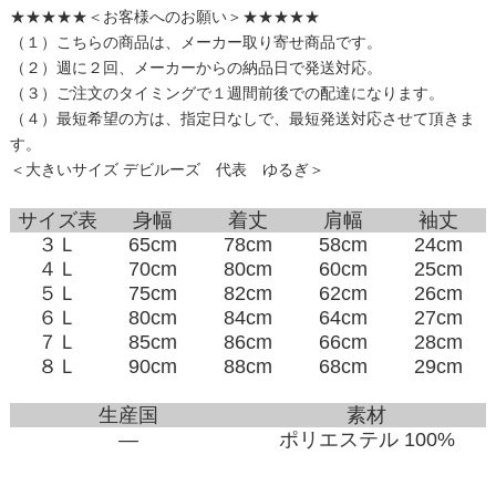
★★★★★＜お客様へのお願い＞★★★★★
（１）こちらの商品は、メーカー取り寄せ商品です。
（２）週に２回、メーカーからの納品日で発送対応。
（３）ご注文のタイミングで１週間前後での配達になります。
（４）最短希望の方は、指定日なしで、最短発送対応させて頂きま
す。
＜大きいサイズ デビルーズ 代表 ゆるぎ＞
サイズ表
身幅
着丈
肩幅
袖丈
３Ｌ
65cm
78cm
58cm
24cm
４Ｌ
70cm
80cm
60cm
25cm
５Ｌ
75cm
82cm
62cm
26cm
６Ｌ
80cm
84cm
64cm
27cm
７Ｌ
85cm
86cm
66cm
28cm
８Ｌ
90cm
88cm
68cm
29cm
生産国
素材
―
ポリエステル 100%