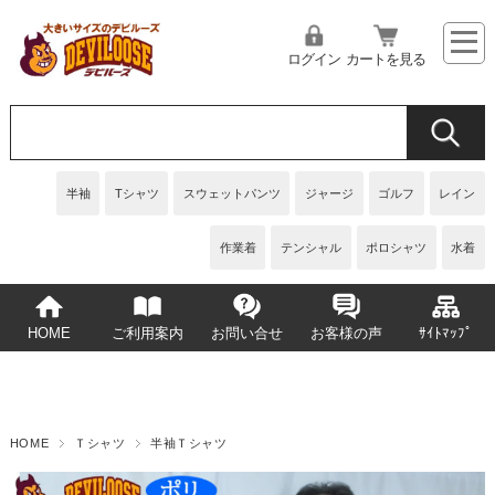
ログイン
カートを見る
半袖
Tシャツ
スウェットパンツ
ジャージ
ゴルフ
レイン
作業着
テンシャル
ポロシャツ
水着
HOME
ご利用案内
お問い合せ
お客様の声
ｻｲﾄﾏｯﾌﾟ
HOME
Ｔシャツ
半袖Ｔシャツ