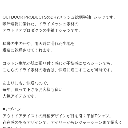
OUTDOOR PRODUCTSのDRYメッシュ総柄半袖Tシャツです。
吸汗速乾に優れた、ドライメッシュ素材の
アウトドアプロダクツの半袖Ｔシャツです。
猛暑の中の汗や、雨天時に濡れた生地を
迅速に乾燥させてくれます。
コットン生地が肌に張り付く感じが不快感になるシーンでも、
こちらのドライ素材の場合は、快適に過ごすことが可能です。
あまりにも、快適なので、
毎年、買って下さるお客様も多い
人気アイテムです。
■デザイン
アウトドアテイストの総柄デザインが目を引く半袖Tシャツ。
存在感のあるデザインで、デイリーからレジャーシーンまで幅広く