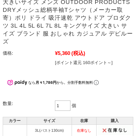
大きいサイズ メンズ OUTDOOR PRODUCTS
DRYメッシュ総柄半袖Tシャツ（メーカー取
寄）ポリ ドライ 吸汗速乾 アウトドア プロダク
ツ 3L 4L 5L 6L 7L 8L キングサイズ 大きい サ
イズ ブランド 服 おしゃれ カジュアル デビルー
ズ
¥5,360
(税込)
価格:
[ポイント還元 160ポイント～]
なら
月々1,786円
から。分割手数料無料
数量:
個
カラー
サイズ
在庫
購入
3L(バスト130cm)
在庫なし