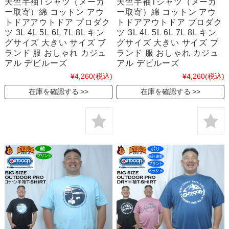
天竺半袖Tシャツ（メーカ
天竺半袖Tシャツ（メーカ
ー取寄）綿 コットン アウ
ー取寄）綿 コットン アウ
トドアアウトドア プロダク
トドアアウトドア プロダク
ツ 3L 4L 5L 6L 7L 8L キン
ツ 3L 4L 5L 6L 7L 8L キン
グサイズ 大きい サイズ ブ
グサイズ 大きい サイズ ブ
ランド 服 おしゃれ カジュ
ランド 服 おしゃれ カジュ
アル デビルーズ
アル デビルーズ
¥4,260
(税込)
¥4,260
(税込)
在庫を確認する
在庫を確認する