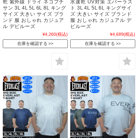
乾 紫外線 ドライ ネコブチ
水速乾 UV対策 エバーラス
サン 3L 4L 5L 6L 8L キング
ト 3L 4L 5L 6L キングサイ
サイズ 大きい サイズ ブラ
ズ 大きい サイズ ブランド
ンド 服 おしゃれ カジュア
服 おしゃれ カジュアル デ
ル デビルーズ
ビルーズ
¥4,260
(税込)
¥4,689
(税込)
在庫を確認する
在庫を確認する