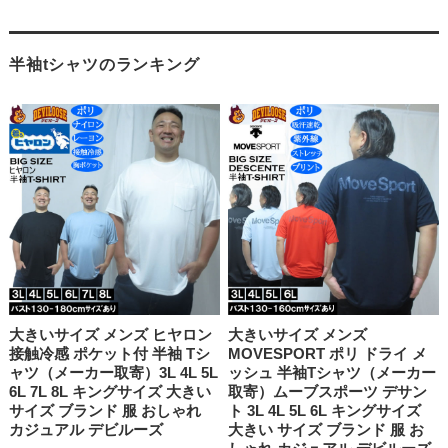
半袖tシャツのランキング
大きいサイズ メンズ ヒヤロン
大きいサイズ メンズ
接触冷感 ポケット付 半袖 Tシ
MOVESPORT ポリ ドライ メ
ャツ（メーカー取寄）3L 4L 5L
ッシュ 半袖Tシャツ（メーカー
6L 7L 8L キングサイズ 大きい
取寄）ムーブスポーツ デサン
サイズ ブランド 服 おしゃれ
ト 3L 4L 5L 6L キングサイズ
カジュアル デビルーズ
大きい サイズ ブランド 服 お