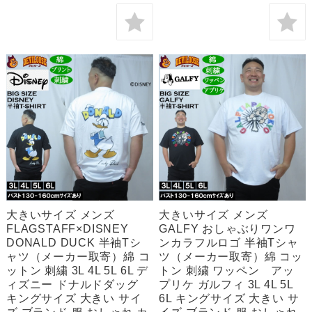
大きいサイズ メンズ
大きいサイズ メンズ
FLAGSTAFF×DISNEY
GALFY おしゃぶりワンワ
DONALD DUCK 半袖Tシ
ンカラフルロゴ 半袖Tシャ
ャツ（メーカー取寄）綿 コ
ツ（メーカー取寄）綿 コッ
ットン 刺繍 3L 4L 5L 6L デ
トン 刺繍 ワッペン アッ
ィズニー ドナルドダッグ
プリケ ガルフィ 3L 4L 5L
キングサイズ 大きい サイ
6L キングサイズ 大きい サ