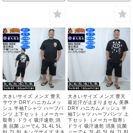
大きいサイズ メンズ 豊天
大きいサイズ メンズ 豊天
サウナ DRY ハニカムメッ
最近汗が止まりません 美豚
シュ 半袖Tシャツ ハーフパ
DRY ハニカムメッシュ 半
ンツ 上下セット（メーカー
袖Tシャツ ハーフパンツ 上
取寄）ドライ 吸汗速乾 消
下セット（メーカー取寄）
臭 抗菌 ぶーでん 3L 4L 5L
ドライ 吸汗速乾 消臭 抗菌
6L 7L 8L キングサイズ 大き
ぶーでん 3L 4L 5L 6L 7L 8L