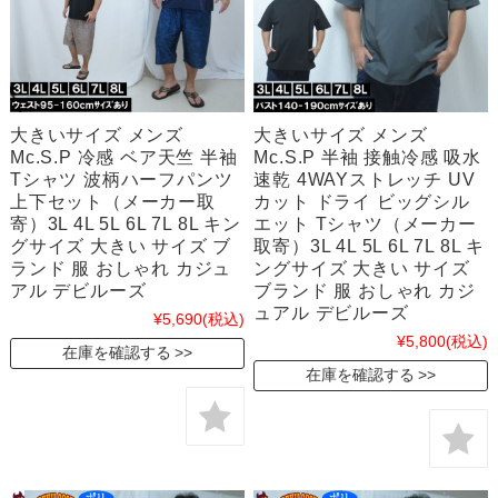
大きいサイズ メンズ
大きいサイズ メンズ
Mc.S.P 冷感 ベア天竺 半袖
Mc.S.P 半袖 接触冷感 吸水
Tシャツ 波柄ハーフパンツ
速乾 4WAYストレッチ UV
上下セット（メーカー取
カット ドライ ビッグシル
寄）3L 4L 5L 6L 7L 8L キン
エット Tシャツ（メーカー
グサイズ 大きい サイズ ブ
取寄）3L 4L 5L 6L 7L 8L キ
ランド 服 おしゃれ カジュ
ングサイズ 大きい サイズ
アル デビルーズ
ブランド 服 おしゃれ カジ
ュアル デビルーズ
¥5,690
(税込)
¥5,800
(税込)
在庫を確認する
在庫を確認する