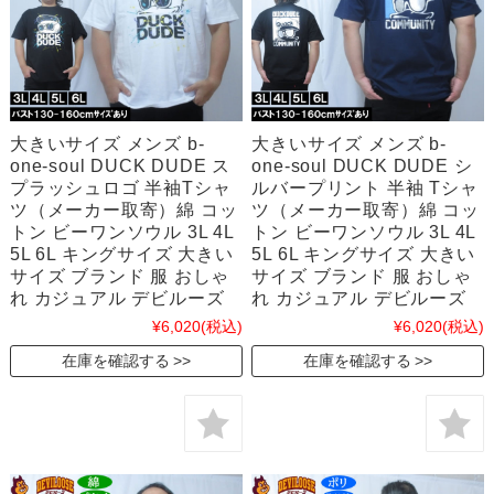
大きいサイズ メンズ b-
大きいサイズ メンズ b-
one-soul DUCK DUDE ス
one-soul DUCK DUDE シ
プラッシュロゴ 半袖Tシャ
ルバープリント 半袖 Tシャ
ツ（メーカー取寄）綿 コッ
ツ（メーカー取寄）綿 コッ
トン ビーワンソウル 3L 4L
トン ビーワンソウル 3L 4L
5L 6L キングサイズ 大きい
5L 6L キングサイズ 大きい
サイズ ブランド 服 おしゃ
サイズ ブランド 服 おしゃ
れ カジュアル デビルーズ
れ カジュアル デビルーズ
¥6,020
(税込)
¥6,020
(税込)
在庫を確認する
在庫を確認する