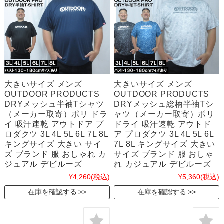
大きいサイズ メンズ
大きいサイズ メンズ
OUTDOOR PRODUCTS
OUTDOOR PRODUCTS
DRYメッシュ半袖Tシャツ
DRYメッシュ総柄半袖Tシ
（メーカー取寄）ポリ ドラ
ャツ（メーカー取寄）ポリ
イ 吸汗速乾 アウトドア プ
ドライ 吸汗速乾 アウトド
ロダクツ 3L 4L 5L 6L 7L 8L
ア プロダクツ 3L 4L 5L 6L
キングサイズ 大きい サイ
7L 8L キングサイズ 大きい
ズ ブランド 服 おしゃれ カ
サイズ ブランド 服 おしゃ
ジュアル デビルーズ
れ カジュアル デビルーズ
¥4,260
(税込)
¥5,360
(税込)
在庫を確認する
在庫を確認する