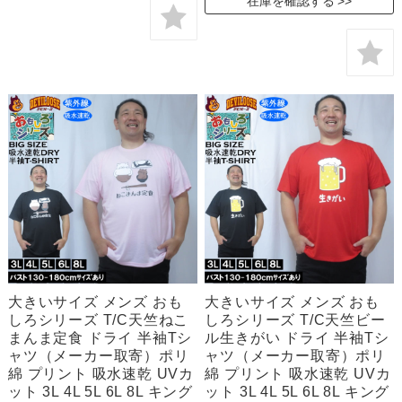
在庫を確認する
大きいサイズ メンズ おも
大きいサイズ メンズ おも
しろシリーズ T/C天竺ねこ
しろシリーズ T/C天竺ビー
まんま定食 ドライ 半袖Tシ
ル生きがい ドライ 半袖Tシ
ャツ（メーカー取寄）ポリ
ャツ（メーカー取寄）ポリ
綿 プリント 吸水速乾 UVカ
綿 プリント 吸水速乾 UVカ
ット 3L 4L 5L 6L 8L キング
ット 3L 4L 5L 6L 8L キング