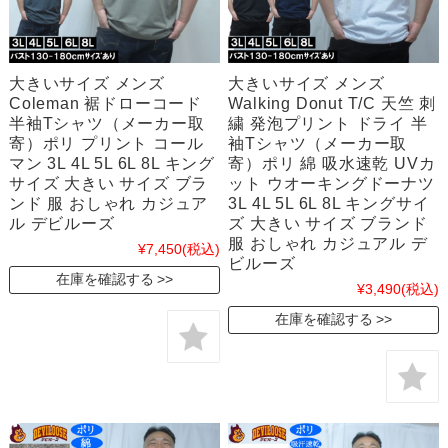
大きいサイズ メンズ
大きいサイズ メンズ
Coleman 裾ドローコード
Walking Donut T/C 天竺 刺
半袖Tシャツ（メーカー取
繍 発泡プリント ドライ 半
寄）ポリ プリント コール
袖Tシャツ（メーカー取
マン 3L 4L 5L 6L 8L キング
寄）ポリ 綿 吸水速乾 UVカ
サイズ 大きい サイズ ブラ
ット ウオーキングドーナツ
ンド 服 おしゃれ カジュア
3L 4L 5L 6L 8L キングサイ
ル デビルーズ
ズ 大きい サイズ ブランド
服 おしゃれ カジュアル デ
¥7,450
(税込)
ビルーズ
在庫を確認する
¥3,490
(税込)
在庫を確認する