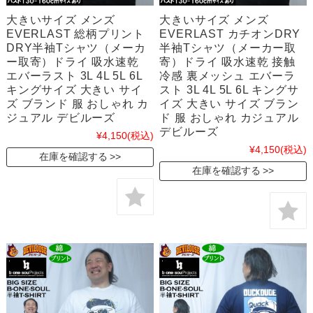
大きいサイズ メンズ
大きいサイズ メンズ
EVERLAST 総柄プリント
EVERLAST カチオンDRY
DRY半袖Tシャツ（メーカ
半袖Tシャツ（メーカー取
ー取寄）ドライ 吸水速乾
寄）ドライ 吸水速乾 接触
エバーラスト 3L 4L 5L 6L
冷感 裏メッシュ エバーラ
キングサイズ 大きい サイ
スト 3L 4L 5L 6L キングサ
ズ ブランド 服 おしゃれ カ
イズ 大きい サイズ ブラン
ジュアル デビルーズ
ド 服 おしゃれ カジュアル
デビルーズ
¥4,150
(税込)
¥4,150
(税込)
在庫を確認する
在庫を確認する