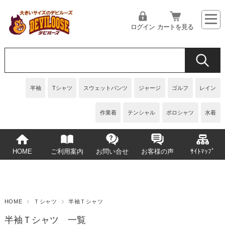
ログイン
カートを見る
半袖
Tシャツ
スウェットパンツ
ジャージ
ゴルフ
レイン
作業着
テンシャル
ポロシャツ
水着
HOME
ご利用案内
お問い合せ
お客様の声
ｻｲﾄﾏｯﾌﾟ
HOME
Ｔシャツ
半袖Ｔシャツ
半袖Ｔシャツ 一覧