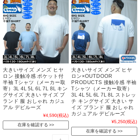
大きいサイズ メンズ ヒヤ
大きいサイズ メンズ ヒヤ
ロン 接触冷感 ポケット付
ロン×OUTDOOR
半袖 Tシャツ（メーカー取
PRODUCTS 接触冷感 半袖
寄）3L 4L 5L 6L 7L 8L キン
Tシャツ（メーカー取寄）
グサイズ 大きい サイズ ブ
3L 4L 5L 6L 7L 8L ストレッ
ランド 服 おしゃれ カジュ
チ キングサイズ 大きい サ
アル デビルーズ
イズ ブランド 服 おしゃれ
カジュアル デビルーズ
¥4,590
(税込)
¥5,250
(税込)
在庫を確認する
在庫を確認する