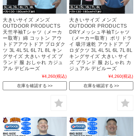
大きいサイズ メンズ
大きいサイズ メンズ
OUTDOOR PRODUCTS
OUTDOOR PRODUCTS
天竺半袖Tシャツ（メーカ
DRYメッシュ半袖Tシャツ
ー取寄）綿 コットン アウ
（メーカー取寄）ポリ ドラ
トドアアウトドア プロダク
イ 吸汗速乾 アウトドア プ
ツ 3L 4L 5L 6L 7L 8L キン
ロダクツ 3L 4L 5L 6L 7L 8L
グサイズ 大きい サイズ ブ
キングサイズ 大きい サイ
ランド 服 おしゃれ カジュ
ズ ブランド 服 おしゃれ カ
アル デビルーズ
ジュアル デビルーズ
¥4,260
(税込)
¥4,260
(税込)
在庫を確認する
在庫を確認する