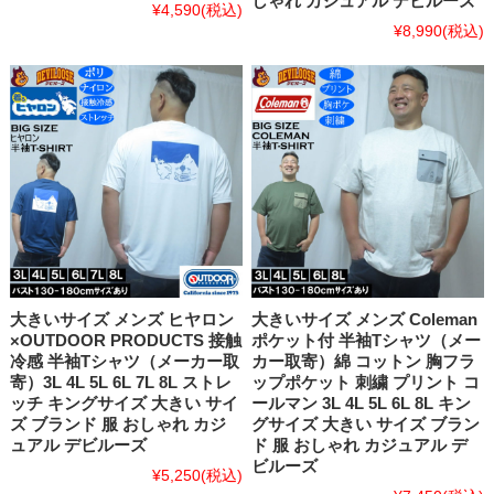
しゃれ カジュアル デビルーズ
¥4,590
(税込)
¥8,990
(税込)
大きいサイズ メンズ ヒヤロン
大きいサイズ メンズ Coleman
×OUTDOOR PRODUCTS 接触
ポケット付 半袖Tシャツ（メー
冷感 半袖Tシャツ（メーカー取
カー取寄）綿 コットン 胸フラ
寄）3L 4L 5L 6L 7L 8L ストレ
ップポケット 刺繍 プリント コ
ッチ キングサイズ 大きい サイ
ールマン 3L 4L 5L 6L 8L キン
ズ ブランド 服 おしゃれ カジ
グサイズ 大きい サイズ ブラン
ュアル デビルーズ
ド 服 おしゃれ カジュアル デ
ビルーズ
¥5,250
(税込)