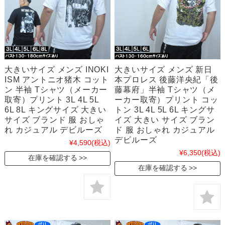
大きいサイズ メンズ INOKI
大きいサイズ メンズ 新日
ISM アントニオ猪木 コット
本プロレス 後藤洋央紀「後
ン 半袖 Tシャツ（メーカー
藤幕府」半袖 Tシャツ（メ
取寄）プリント 3L 4L 5L
ーカー取寄）プリント コッ
6L 8L キングサイズ 大きい
トン 3L 4L 5L 6L キングサ
サイズ ブランド 服 おしゃ
イズ 大きい サイズ ブラン
れ カジュアル デビルーズ
ド 服 おしゃれ カジュアル
デビルーズ
¥4,590
(税込)
¥6,350
(税込)
在庫を確認する
在庫を確認する