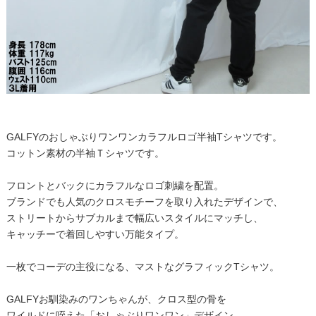
GALFYのおしゃぶりワンワンカラフルロゴ半袖Tシャツです。
コットン素材の半袖Ｔシャツです。
フロントとバックにカラフルなロゴ刺繍を配置。
ブランドでも人気のクロスモチーフを取り入れたデザインで、
ストリートからサブカルまで幅広いスタイルにマッチし、
キャッチーで着回しやすい万能タイプ。
一枚でコーデの主役になる、マストなグラフィックTシャツ。
GALFYお馴染みのワンちゃんが、クロス型の骨を
ワイルドに咥えた「おしゃぶりワンワン」デザイン。