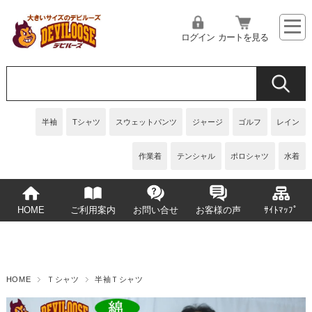
ログイン
カートを見る
半袖
Tシャツ
スウェットパンツ
ジャージ
ゴルフ
レイン
作業着
テンシャル
ポロシャツ
水着
HOME
ご利用案内
お問い合せ
お客様の声
ｻｲﾄﾏｯﾌﾟ
HOME
Ｔシャツ
半袖Ｔシャツ