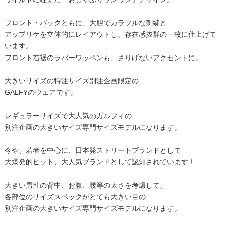
フロント・バックともに、大胆でカラフルな刺繍と
アップリケを立体的にレイアウトし、存在感抜群の一枚に仕上げて
います。
フロント右裾のラバーワッペンも、さりげないアクセントに。
大きいサイズの特注サイズ別注企画限定の
GALFYのウェアです。
レギュラーサイズで大人気のガルフィの
別注企画の大きいサイズ専門サイズモデルになります。
今や、若者を中心に、日本発ストリートブランドとして
大爆発的ヒット、大人気ブランドとして認知されています！
大きい男性の背中、お腹、腰等の太さを考慮して、
各部位のサイズスペックがとても大きい目の
別注企画の大きいサイズ専門サイズモデルになります。