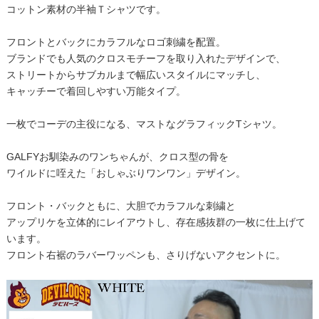
コットン素材の半袖Ｔシャツです。
フロントとバックにカラフルなロゴ刺繍を配置。
ブランドでも人気のクロスモチーフを取り入れたデザインで、
ストリートからサブカルまで幅広いスタイルにマッチし、
キャッチーで着回しやすい万能タイプ。
一枚でコーデの主役になる、マストなグラフィックTシャツ。
GALFYお馴染みのワンちゃんが、クロス型の骨を
ワイルドに咥えた「おしゃぶりワンワン」デザイン。
フロント・バックともに、大胆でカラフルな刺繍と
アップリケを立体的にレイアウトし、存在感抜群の一枚に仕上げて
います。
フロント右裾のラバーワッペンも、さりげないアクセントに。