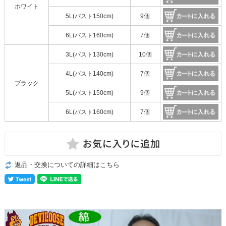
ホワイト
5L(バスト150cm)
9個
6L(バスト160cm)
7個
3L(バスト130cm)
10個
4L(バスト140cm)
7個
ブラック
5L(バスト150cm)
9個
6L(バスト160cm)
7個
返品・交換についての詳細はこちら