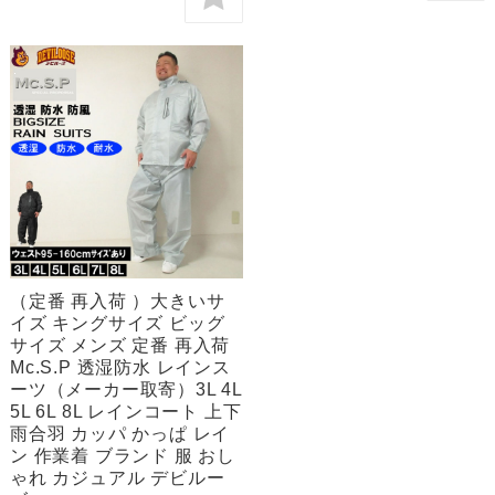
（定番 再入荷 ）大きいサ
イズ キングサイズ ビッグ
サイズ メンズ 定番 再入荷
Mc.S.P 透湿防水 レインス
ーツ（メーカー取寄）3L 4L
5L 6L 8L レインコート 上下
雨合羽 カッパ かっぱ レイ
ン 作業着 ブランド 服 おし
ゃれ カジュアル デビルー