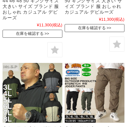
44 46 48 50 キングサイズ
50 キングサイズ 大きい サ
大きい サイズ ブランド 服
イズ ブランド 服 おしゃれ
おしゃれ カジュアル デビ
カジュアル デビルーズ
ルーズ
¥11,300
(税込)
¥11,300
(税込)
在庫を確認する
在庫を確認する