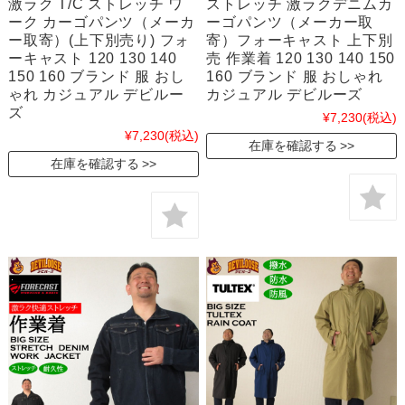
激ラク T/C ストレッチ ワ
ストレッチ 激ラクデニムカ
ーク カーゴパンツ（メーカ
ーゴパンツ（メーカー取
ー取寄）(上下別売り) フォ
寄）フォーキャスト 上下別
ーキャスト 120 130 140
売 作業着 120 130 140 150
150 160 ブランド 服 おし
160 ブランド 服 おしゃれ
ゃれ カジュアル デビルー
カジュアル デビルーズ
ズ
¥7,230
(税込)
¥7,230
(税込)
在庫を確認する
在庫を確認する