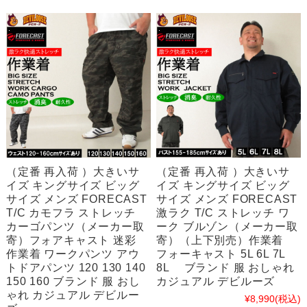
（定番 再入荷 ）大きいサ
（定番 再入荷 ）大きいサ
イズ キングサイズ ビッグ
イズ キングサイズ ビッグ
サイズ メンズ FORECAST
サイズ メンズ FORECAST
T/C カモフラ ストレッチ
激ラク T/C ストレッチ ワ
カーゴパンツ（メーカー取
ーク ブルゾン（メーカー取
寄）フォアキャスト 迷彩
寄）（上下別売）作業着
作業着 ワークパンツ アウ
フォーキャスト 5L 6L 7L
トドアパンツ 120 130 140
8L ブランド 服 おしゃれ
150 160 ブランド 服 おし
カジュアル デビルーズ
ゃれ カジュアル デビルー
¥8,990
(税込)