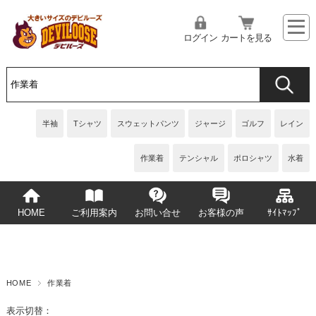
ログイン
カートを見る
半袖
Tシャツ
スウェットパンツ
ジャージ
ゴルフ
レイン
作業着
テンシャル
ポロシャツ
水着
HOME
ご利用案内
お問い合せ
お客様の声
ｻｲﾄﾏｯﾌﾟ
HOME
作業着
表示切替：