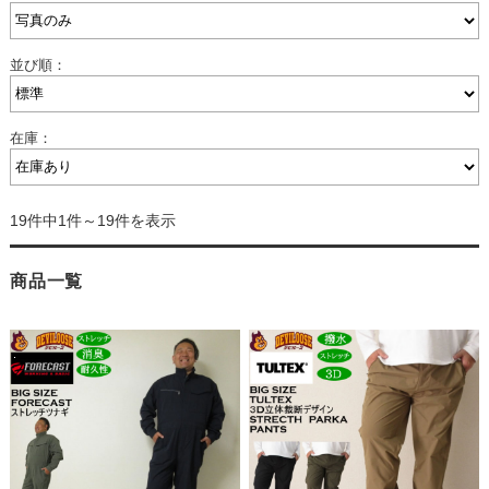
並び順：
在庫：
19件中1件～19件を表示
商品一覧