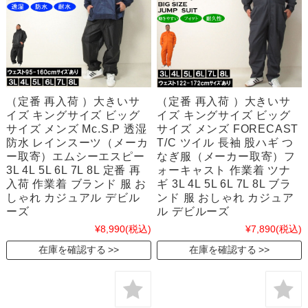
（定番 再入荷 ）大きいサ
（定番 再入荷 ）大きいサ
イズ キングサイズ ビッグ
イズ キングサイズ ビッグ
サイズ メンズ Mc.S.P 透湿
サイズ メンズ FORECAST
防水 レインスーツ（メーカ
T/C ツイル 長袖 股ハギ つ
ー取寄）エムシーエスピー
なぎ服（メーカー取寄）フ
3L 4L 5L 6L 7L 8L 定番 再
ォーキャスト 作業着 ツナ
入荷 作業着 ブランド 服 お
ギ 3L 4L 5L 6L 7L 8L ブラ
しゃれ カジュアル デビル
ンド 服 おしゃれ カジュア
ーズ
ル デビルーズ
¥8,990
(税込)
¥7,890
(税込)
在庫を確認する
在庫を確認する