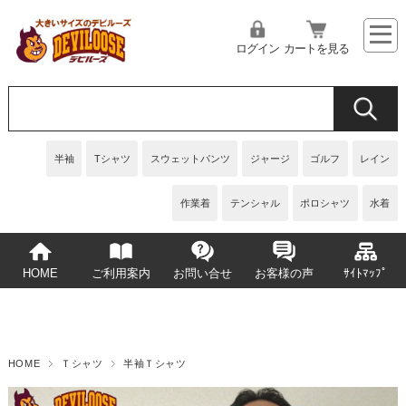
ログイン
カートを見る
半袖
Tシャツ
スウェットパンツ
ジャージ
ゴルフ
レイン
作業着
テンシャル
ポロシャツ
水着
HOME
ご利用案内
お問い合せ
お客様の声
ｻｲﾄﾏｯﾌﾟ
HOME
Ｔシャツ
半袖Ｔシャツ