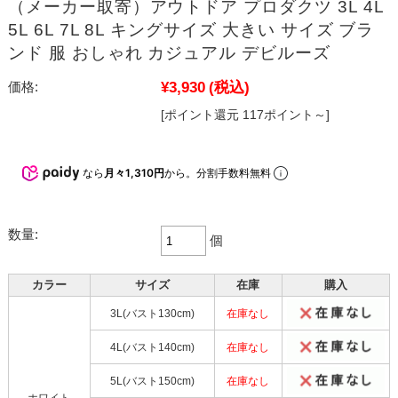
（メーカー取寄）アウトドア プロダクツ 3L 4L
5L 6L 7L 8L キングサイズ 大きい サイズ ブラ
ンド 服 おしゃれ カジュアル デビルーズ
¥3,930
(税込)
価格:
[ポイント還元 117ポイント～]
なら
月々1,310円
から。分割手数料無料
数量:
個
カラー
サイズ
在庫
購入
3L(バスト130cm)
在庫なし
4L(バスト140cm)
在庫なし
5L(バスト150cm)
在庫なし
ホワイト