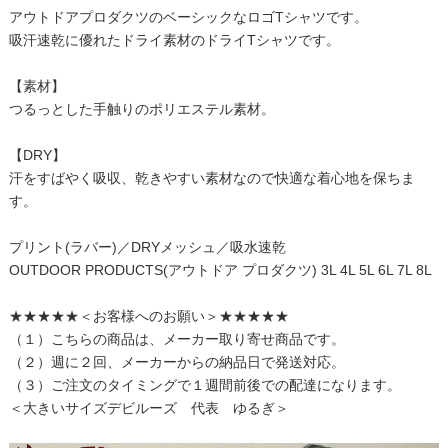
アウトドアプロダクツのベーシックなロゴTシャツです。
吸汗速乾に優れたドライ素材のドライTシャツです。
【素材】
つるっとした手触りのポリエステル素材。
【DRY】
汗をすばやく吸収、乾きやすい素材なので快適な着心地を保ちま
す。
プリント(ラバー)／DRYメッシュ／吸水速乾
OUTDOOR PRODUCTS(アウトドア プロダクツ) 3L 4L 5L 6L 7L 8L
★★★★★＜お客様へのお願い＞★★★★★
（１）こちらの商品は、メーカー取り寄せ商品です。
（２）週に２回、メーカーからの納品日で発送対応。
（３）ご注文のタイミングで１週間前後での配達になります。
＜大きいサイズデビルーズ 代表 ゆるぎ＞