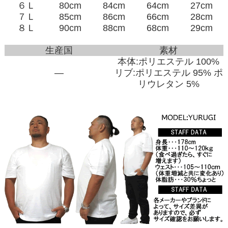
６Ｌ
80cm
84cm
64cm
27cm
７Ｌ
85cm
86cm
66cm
28cm
８Ｌ
90cm
88cm
68cm
29cm
生産国
素材
本体:ポリエステル 100%
―
リブ:ポリエステル 95% ポ
リウレタン 5%