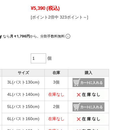
¥5,390
(税込)
[ポイント2倍中 323ポイント～]
なら
月々1,796円
から。分割手数料無料
個
サイズ
在庫
購入
3L(バスト130cm)
3個
4L(バスト140cm)
在庫なし
5L(バスト150cm)
2個
6L(バスト160cm)
在庫なし