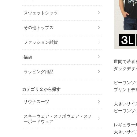
スウェットシャツ
その他トップス
ファッション雑貨
福袋
世間で若者
ダックデザ
ラッピング用品
ビーワンソ
カテゴリ２から探す
プリントデ
サウナスーツ
大きいサイ
ビーワンソ
スキーウェア・スノボウェア・スノ
ーボードウェア
レギュラー
大きいサイ