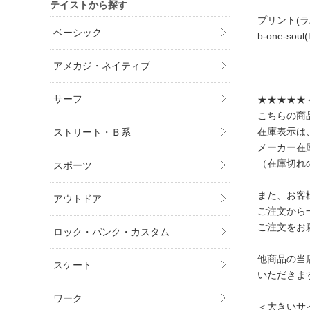
テイストから探す
プリント(ラ
ベーシック
b-one-sou
アメカジ・ネイティブ
サーフ
★★★★★
こちらの商
在庫表示は
ストリート・Ｂ系
メーカー在
（在庫切れ
スポーツ
また、お客
アウトドア
ご注文から
ご注文をお
ロック・パンク・カスタム
他商品の当
スケート
いただきま
ワーク
＜大きいサ