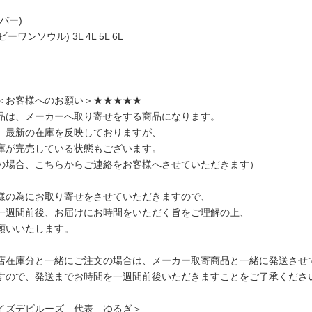
バー)
l(ビーワンソウル) 3L 4L 5L 6L
＜お客様へのお願い＞★★★★★
品は、メーカーへ取り寄せをする商品になります。
、最新の在庫を反映しておりますが、
庫が完売している状態もございます。
の場合、こちらからご連絡をお客様へさせていただきます）
様の為にお取り寄せをさせていただきますので、
一週間前後、お届けにお時間をいただく旨をご理解の上、
願いいたします。
店在庫分と一緒にご注文の場合は、メーカー取寄商品と一緒に発送させ
すので、発送までお時間を一週間前後いただきますことをご了承くださ
イズデビルーズ 代表 ゆるぎ＞