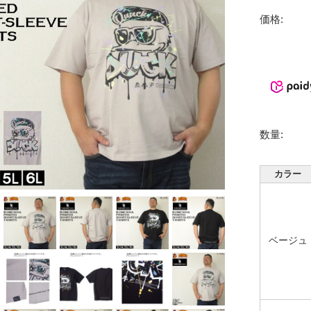
価格:
数量:
カラー
ベージュ