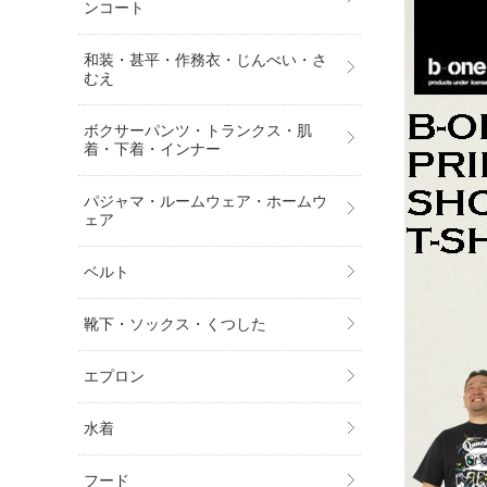
ンコート
和装・甚平・作務衣・じんべい・さ
むえ
ボクサーパンツ・トランクス・肌
着・下着・インナー
パジャマ・ルームウェア・ホームウ
ェア
ベルト
靴下・ソックス・くつした
エプロン
水着
フード