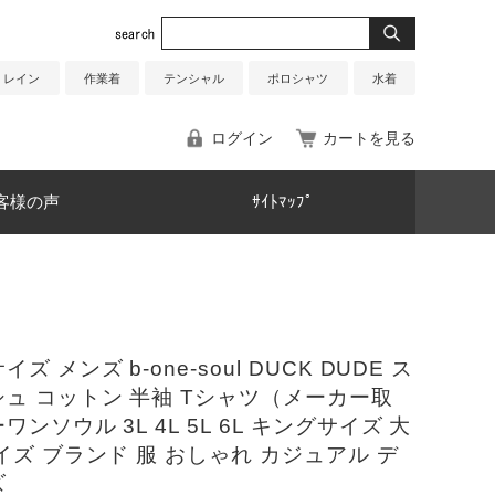
レイン
作業着
テンシャル
ポロシャツ
水着
ログイン
カートを見る
客様の声
ｻｲﾄﾏｯﾌﾟ
ズ メンズ b-one-soul DUCK DUDE ス
ュ コットン 半袖 Tシャツ（メーカー取
ワンソウル 3L 4L 5L 6L キングサイズ 大
イズ ブランド 服 おしゃれ カジュアル デ
ズ