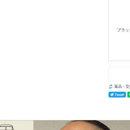
ブラッ
返品・交