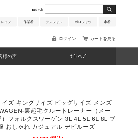
レイン
作業着
テンシャル
ポロシャツ
水着
ログイン
カートを見る
客様の声
ｻｲﾄﾏｯﾌﾟ
イズ キングサイズ ビッグサイズ メンズ
SWAGEN-裏起毛クルートレーナー（メー
フォルクスワーゲン 3L 4L 5L 6L 8L ブ
服 おしゃれ カジュアル デビルーズ