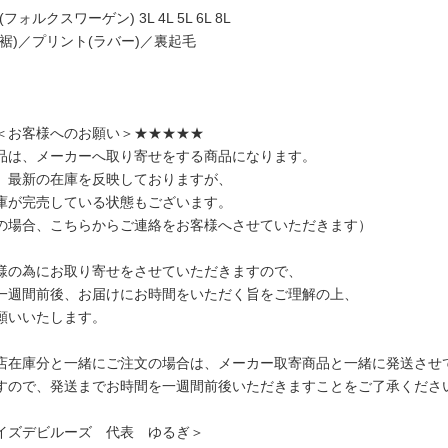
en(フォルクスワーゲン) 3L 4L 5L 6L 8L
裾)／プリント(ラバー)／裏起毛
＜お客様へのお願い＞★★★★★
品は、メーカーへ取り寄せをする商品になります。
、最新の在庫を反映しておりますが、
庫が完売している状態もございます。
の場合、こちらからご連絡をお客様へさせていただきます）
様の為にお取り寄せをさせていただきますので、
一週間前後、お届けにお時間をいただく旨をご理解の上、
願いいたします。
店在庫分と一緒にご注文の場合は、メーカー取寄商品と一緒に発送させ
すので、発送までお時間を一週間前後いただきますことをご了承くださ
イズデビルーズ 代表 ゆるぎ＞