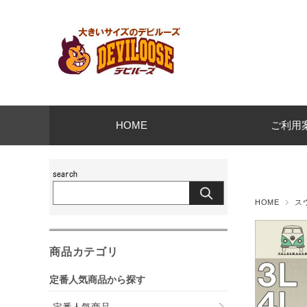
HOME
ご利用
HOME
ス
商品カテゴリ
定番人気商品から探す