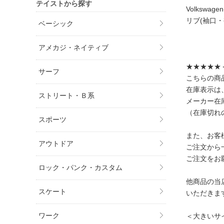
テイストから探す
Volkswag
リブ(袖口・
ベーシック
アメカジ・ネイティブ
★★★★★
サーフ
こちらの商
在庫表示は
ストリート・Ｂ系
メーカー在
（在庫切れ
スポーツ
また、お客
アウトドア
ご注文から
ご注文をお
ロック・パンク・カスタム
他商品の当
スケート
いただきま
ワーク
＜大きいサ