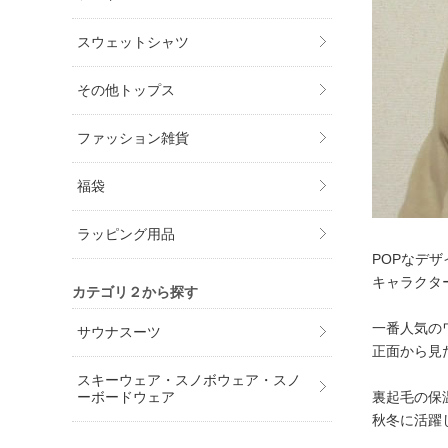
スウェットシャツ
その他トップス
ファッション雑貨
福袋
ラッピング用品
POPなデ
キャラクタ
カテゴリ２から探す
一番人気の
サウナスーツ
正面から見
スキーウェア・スノボウェア・スノ
裏起毛の保
ーボードウェア
秋冬に活躍