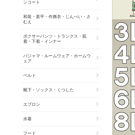
ンコート
和装・甚平・作務衣・じんべい・さ
むえ
ボクサーパンツ・トランクス・肌
着・下着・インナー
パジャマ・ルームウェア・ホームウ
ェア
ベルト
靴下・ソックス・くつした
エプロン
水着
フード