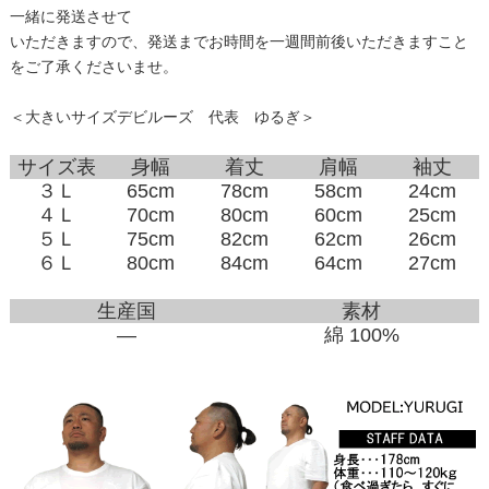
一緒に発送させて
いただきますので、発送までお時間を一週間前後いただきますこと
をご了承くださいませ。
＜大きいサイズデビルーズ 代表 ゆるぎ＞
サイズ表
身幅
着丈
肩幅
袖丈
３Ｌ
65cm
78cm
58cm
24cm
４Ｌ
70cm
80cm
60cm
25cm
５Ｌ
75cm
82cm
62cm
26cm
６Ｌ
80cm
84cm
64cm
27cm
生産国
素材
―
綿 100%