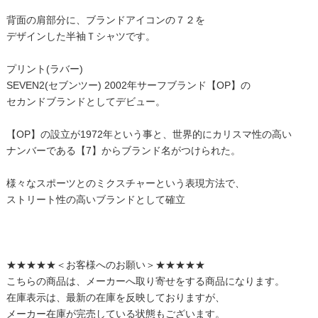
背面の肩部分に、ブランドアイコンの７２を
デザインした半袖Ｔシャツです。
プリント(ラバー)
SEVEN2(セブンツー) 2002年サーフブランド【OP】の
セカンドブランドとしてデビュー。
【OP】の設立が1972年という事と、世界的にカリスマ性の高い
ナンバーである【7】からブランド名がつけられた。
様々なスポーツとのミクスチャーという表現方法で、
ストリート性の高いブランドとして確立
★★★★★＜お客様へのお願い＞★★★★★
こちらの商品は、メーカーへ取り寄せをする商品になります。
在庫表示は、最新の在庫を反映しておりますが、
メーカー在庫が完売している状態もございます。