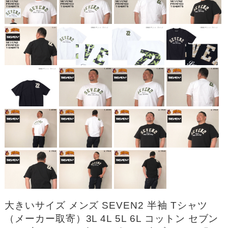
大きいサイズ メンズ SEVEN2 半袖 Tシャツ
（メーカー取寄）3L 4L 5L 6L コットン セブン