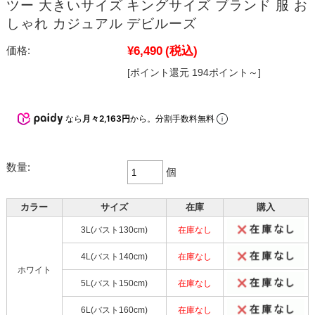
ツー 大きいサイズ キングサイズ ブランド 服 お
しゃれ カジュアル デビルーズ
¥6,490
(税込)
価格:
[ポイント還元 194ポイント～]
なら
月々2,163円
から。分割手数料無料
数量:
個
カラー
サイズ
在庫
購入
3L(バスト130cm)
在庫なし
4L(バスト140cm)
在庫なし
ホワイト
5L(バスト150cm)
在庫なし
6L(バスト160cm)
在庫なし