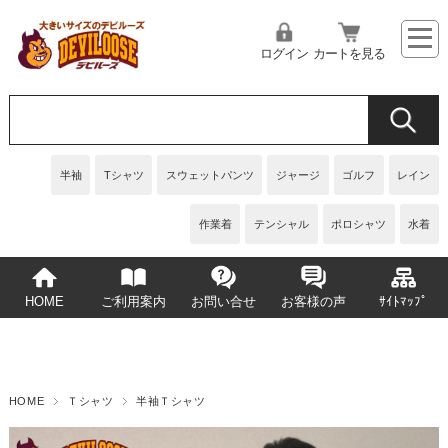
ログイン
カートを見る
半袖
Tシャツ
スウェットパンツ
ジャージ
ゴルフ
レイン
作業着
テンシャル
ポロシャツ
水着
HOME
ご利用案内
お問い合せ
お客様の声
ｻｲﾄﾏｯﾌﾟ
HOME
Ｔシャツ
半袖Ｔシャツ