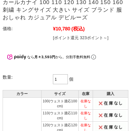
カールカナイ 100 110 120 130 140 150 160
刺繍 キングサイズ 大きい サイズ ブランド 服
おしゃれ カジュアル デビルーズ
¥10,780
(税込)
価格:
[ポイント還元 323ポイント～]
なら
月々3,593円
から。分割手数料無料
数量:
個
カラー
サイズ
在庫
購入
100(ウェスト適応100
在庫な
cm)
し
110(ウェスト適応110
在庫な
cm)
し
120(ウェスト適応120
在庫な
cm)
し