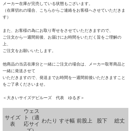
メーカー在庫が完売している状態もございます。
（在庫切れの場合、こちらからご連絡をお客様へさせていただきま
す）
また、お客様の為にお取り寄せをさせていただきますので、
ご注文から一週間前後、お届けにお時間をいただく旨をご理解の
上、
ご注文をお願いいたします。
他商品の当店在庫分と一緒にご注文の場合は、メーカー取寄商品と
一緒に発送させて
いただきますので、発送までお時間を一週間前後いただきますこと
をご了承くださいませ。
＜大きいサイズデビルーズ 代表 ゆるぎ＞
ウェス
サイズ
ト（適
わたり
すそ幅
前股上
股下
総丈
表
応サイ
ズ）