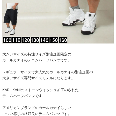
大きいサイズの特注サイズ別注企画限定の
カールカナイのデニムハーフパンツです。
レギュラーサイズで大人気のカールカナイの別注企画の
大きいサイズ専門サイズモデルになります。
KARL KANIのストーンウォッシュ加工のされた
デニムハーフパンツです。
アメリカンブランドのカールカナイらしい
ごつい感じの格好良いデニムパンツです。