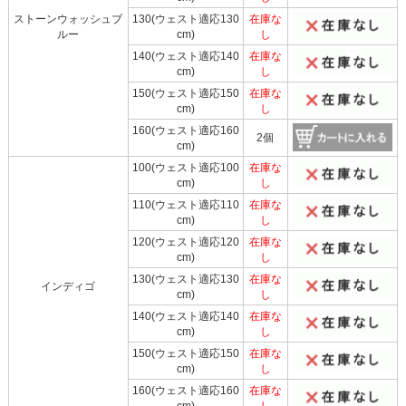
ストーンウォッシュブ
130(ウェスト適応130
在庫な
ルー
cm)
し
140(ウェスト適応140
在庫な
cm)
し
150(ウェスト適応150
在庫な
cm)
し
160(ウェスト適応160
2個
cm)
100(ウェスト適応100
在庫な
cm)
し
110(ウェスト適応110
在庫な
cm)
し
120(ウェスト適応120
在庫な
cm)
し
130(ウェスト適応130
在庫な
インディゴ
cm)
し
140(ウェスト適応140
在庫な
cm)
し
150(ウェスト適応150
在庫な
cm)
し
160(ウェスト適応160
在庫な
cm)
し