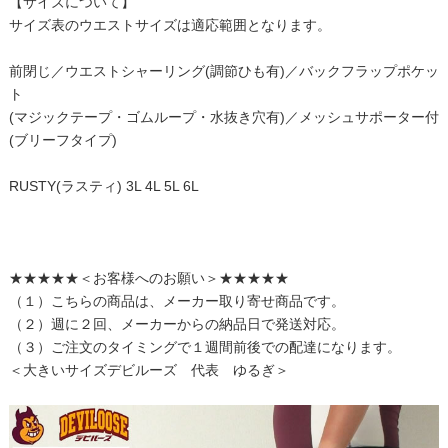
【サイズについて】
サイズ表のウエストサイズは適応範囲となります。
前閉じ／ウエストシャーリング(調節ひも有)／バックフラップポケッ
ト
(マジックテープ・ゴムループ・水抜き穴有)／メッシュサポーター付
(ブリーフタイプ)
RUSTY(ラスティ) 3L 4L 5L 6L
★★★★★＜お客様へのお願い＞★★★★★
（１）こちらの商品は、メーカー取り寄せ商品です。
（２）週に２回、メーカーからの納品日で発送対応。
（３）ご注文のタイミングで１週間前後での配達になります。
＜大きいサイズデビルーズ 代表 ゆるぎ＞