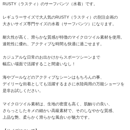
RUSTY（ラスティ）のサーフパンツ（水着）です。
レギュラーサイズで大人気のRUSTY（ラスティ）の別注企画の
大きいサイズ専門サイズの水着（サーフパンツ）になります。
耐久性が高く、滑らかな質感が特徴のマイクロツイル素材を使用。
速乾性に優れ、アクティブな時間も快適に過ごせます。
カジュアルな日常のお出かけからスポーツシーンまで
幅広い場面で活躍すること間違いなし！
海やプールなどのアクティブなシーンはもちろんの事、
デイリーな街着としても活躍するまさに水陸両用の万能ショーツを
是非お試しください。
マイクロツイル素材は、生地の密度も高く、肌触りの良い、
さらっとしたキメの細かい高級素材で、そのしなやかな質感、
上品な艶、柔らかく滑らかな風合いが魅力です。