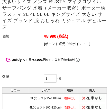
大きいサイズ メンズ RUSTY マイクロツイル
サーフパンツ 水着（メーカー取寄）ボーダー柄
ラスティ 3L 4L 5L 6L キングサイズ 大きい サ
イズ ブランド 服 おしゃれ カジュアル デビルー
ズ
¥8,990
(税込)
価格:
[ポイント還元 269ポイント～]
なら
月々2,996円
から。分割手数料無料
数量:
個
カラー
サイズ
在庫
購入
3L(ウェスト95-110cm)
在庫なし
4L(ウェスト105-120cm)
在庫なし