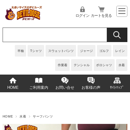
ログイン
カートを見る
半袖
Tシャツ
スウェットパンツ
ジャージ
ゴルフ
レイン
作業着
テンシャル
ポロシャツ
水着
HOME
ご利用案内
お問い合せ
お客様の声
ｻｲﾄﾏｯﾌﾟ
HOME
水着
サーフパンツ