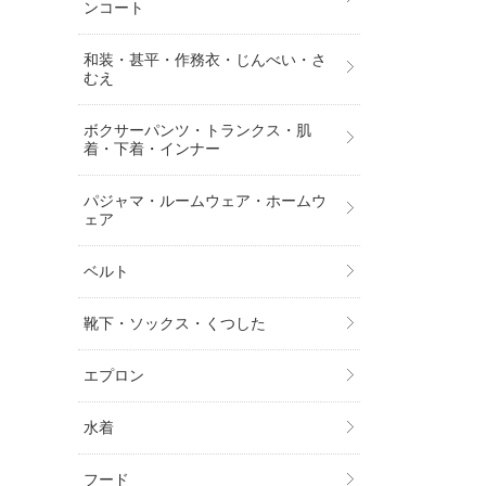
ンコート
和装・甚平・作務衣・じんべい・さ
むえ
ボクサーパンツ・トランクス・肌
着・下着・インナー
パジャマ・ルームウェア・ホームウ
ェア
ベルト
靴下・ソックス・くつした
エプロン
水着
フード