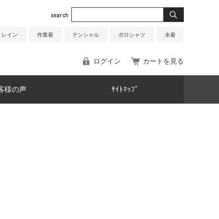
レイン
作業着
テンシャル
ポロシャツ
水着
ログイン
カートを見る
客様の声
ｻｲﾄﾏｯﾌﾟ