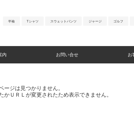
半袖
Tシャツ
スウェットパンツ
ジャージ
ゴルフ
案内
お問い合せ
お
ページは見つかりません。
たかＵＲＬが変更されたため表示できません。