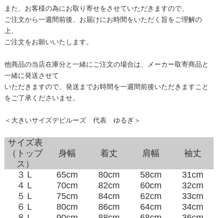
また、お客様の為にお取り寄せをさせていただきますので、
ご注文から一週間前後、お届けにお時間をいただく旨をご理解の
上、
ご注文をお願いいたします。
他商品の当店在庫分と一緒にご注文の場合は、メーカー取寄商品と
一緒に発送させて
いただきますので、発送までお時間を一週間前後いただきますこと
をご了承くださいませ。
＜大きいサイズデビルーズ 代表 ゆるぎ＞
サイズ表
（トップ
身幅
着丈
肩幅
袖丈
ス）
３Ｌ
65cm
80cm
58cm
31cm
４Ｌ
70cm
82cm
60cm
32cm
５Ｌ
75cm
84cm
62cm
33cm
６Ｌ
80cm
86cm
64cm
34cm
８Ｌ
90cm
88cm
68cm
36cm