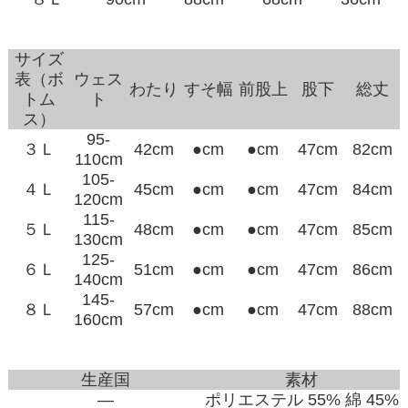
サイズ
表（ボ
ウェス
わたり
すそ幅
前股上
股下
総丈
トム
ト
ス）
95-
３Ｌ
42cm
●cm
●cm
47cm
82cm
110cm
105-
４Ｌ
45cm
●cm
●cm
47cm
84cm
120cm
115-
５Ｌ
48cm
●cm
●cm
47cm
85cm
130cm
125-
６Ｌ
51cm
●cm
●cm
47cm
86cm
140cm
145-
８Ｌ
57cm
●cm
●cm
47cm
88cm
160cm
生産国
素材
―
ポリエステル 55% 綿 45%