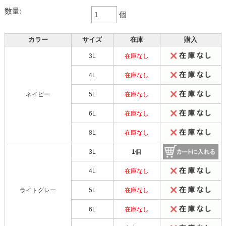
数量:
個
カラー
サイズ
在庫
購入
3L
在庫なし
4L
在庫なし
ネイビー
5L
在庫なし
6L
在庫なし
8L
在庫なし
3L
1個
4L
在庫なし
ライトグレー
5L
在庫なし
6L
在庫なし