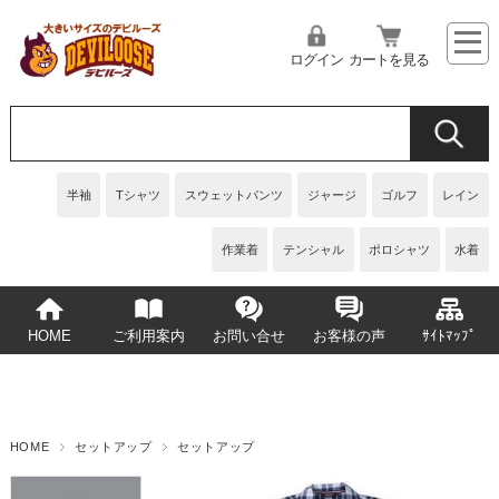
ログイン
カートを見る
半袖
Tシャツ
スウェットパンツ
ジャージ
ゴルフ
レイン
作業着
テンシャル
ポロシャツ
水着
HOME
ご利用案内
お問い合せ
お客様の声
ｻｲﾄﾏｯﾌﾟ
HOME
セットアップ
セットアップ