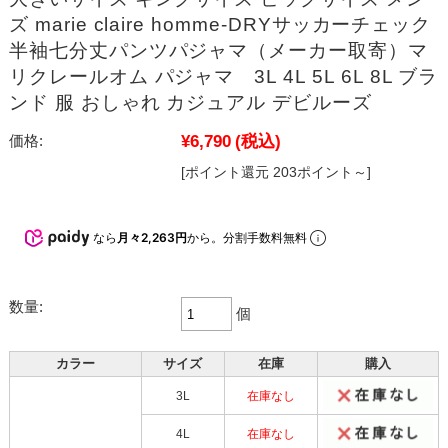
ズ marie claire homme-DRYサッカーチェック
半袖七分丈パンツパジャマ（メーカー取寄）マ
リクレールオム パジャマ 3L 4L 5L 6L 8L ブラ
ンド 服 おしゃれ カジュアル デビルーズ
¥6,790
(税込)
価格:
[ポイント還元 203ポイント～]
なら
月々2,263円
から。分割手数料無料
数量:
個
カラー
サイズ
在庫
購入
3L
在庫なし
4L
在庫なし