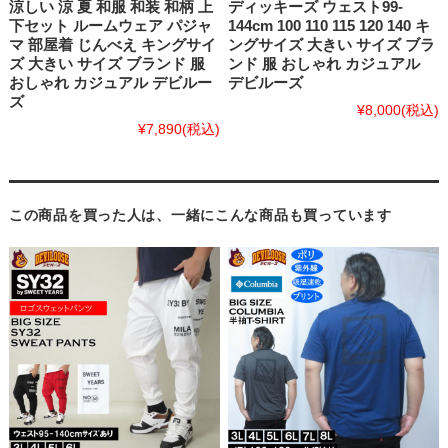
涼しい 涼 夏 和服 和装 和柄 上
ディッキーズ ウェスト99-
下セット ルームウェア パジャ
144cm 100 110 115 120 140 キ
マ 部屋着 じんべえ キングサイ
ングサイズ 大きい サイズ ブラ
ズ 大きい サイズ ブランド 服
ンド 服 おしゃれ カジュアル
おしゃれ カジュアル デビルー
デビルーズ
ズ
¥8,000
(税込)
¥7,890
(税込)
この商品を買った人は、一緒にこんな商品も買っています