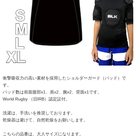
衝撃吸収力の高い素材を採用したショルダーガード（パッド）で
す。
パッド数は前面腹部x1、肩x2、腕x2、背面x1です。
World Rugby （旧IRB）認定証付。
洗濯は、手洗いを推奨しております。
乾燥器は避けて、自然乾燥をお願いします。
こちらの品番は、大人サイズになります。