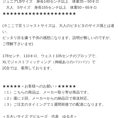
ジュニアLBサイズ 身長140センチ以上 体重35～50キロ
大人 Sサイズ 身長155センチ以上 体重50～65キロ
★★★★★★★★★★★★★★★★★★★★
(※ここで言うジャストサイズは、大人のピタピタのサイズ感とは違
い、
ピッタリ目を嫌う子供の感想になります。説明が難しいのですが、
ご理解下さいませ)
178センチ、110キロ、ウェスト105センチのプロップで、
XLでジャストフィッティング（伸縮ありのパツパツ）で
試合では、着用しております。
★★★★★＜お客様へのお願い＞★★★★★
（１）こちらの商品は、メーカー取り寄せ商品です。
（２）週に２回、メーカーからの納品日で発送対応。
（３）ご注文のタイミングで１週間前後での配達になります。
＜大きいサイズ デビルーズ 代表 ゆるぎ＞