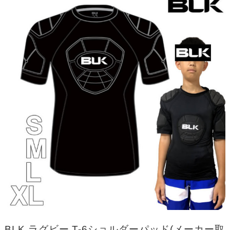
BLK ラグビー T-6ショルダーパッド(メーカー取