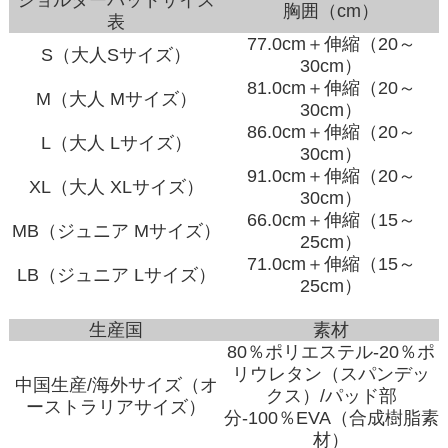
ショルダーパッドサイズ
胸囲（cm）
表
77.0cm＋伸縮（20～
S（大人Sサイズ）
30cm）
81.0cm＋伸縮（20～
M（大人 Mサイズ）
30cm）
86.0cm＋伸縮（20～
L（大人 Lサイズ）
30cm）
91.0cm＋伸縮（20～
XL（大人 XLサイズ）
30cm）
66.0cm＋伸縮（15～
MB（ジュニア Mサイズ）
25cm）
71.0cm＋伸縮（15～
LB（ジュニア Lサイズ）
25cm）
生産国
素材
80％ポリエステル-20％ポ
リウレタン（スパンデッ
中国生産/海外サイズ（オ
クス）/パッド部
ーストラリアサイズ）
分-100％EVA（合成樹脂素
材）