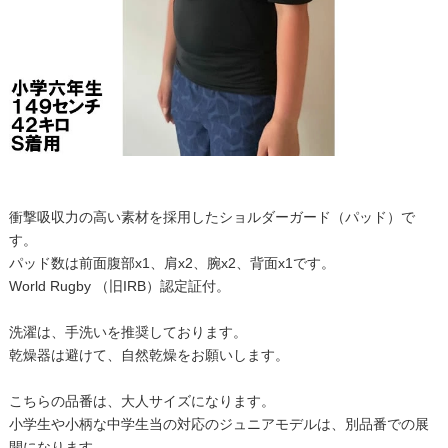
衝撃吸収力の高い素材を採用したショルダーガード（パッド）で
す。
パッド数は前面腹部x1、肩x2、腕x2、背面x1です。
World Rugby （旧IRB）認定証付。
洗濯は、手洗いを推奨しております。
乾燥器は避けて、自然乾燥をお願いします。
こちらの品番は、大人サイズになります。
小学生や小柄な中学生当の対応のジュニアモデルは、別品番での展
開になります。