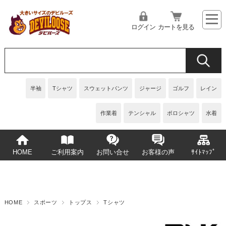
ログイン
カートを見る
半袖
Tシャツ
スウェットパンツ
ジャージ
ゴルフ
レイン
作業着
テンシャル
ポロシャツ
水着
HOME
ご利用案内
お問い合せ
お客様の声
ｻｲﾄﾏｯﾌﾟ
HOME
スポーツ
トップス
Tシャツ