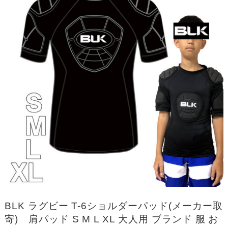
BLK ラグビー T-6ショルダーパッド(メーカー取
寄) 肩パッド S M L XL 大人用 ブランド 服 お