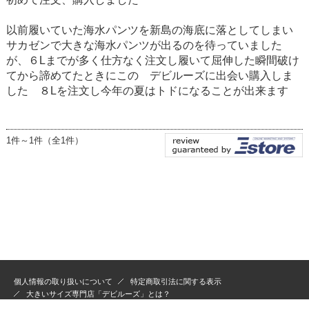
以前履いていた海水パンツを新島の海底に落としてしまい
サカゼンで大きな海水パンツが出るのを待っていました
が、６Lまでが多く仕方なく注文し履いて屈伸した瞬間破け
てから諦めてたときにこの デビルーズに出会い購入しま
した ８Lを注文し今年の夏はトドになることが出来ます
1件～1件（全1件）
個人情報の取り扱いについて
特定商取引法に関する表示
大きいサイズ専門店「デビルーズ」とは？