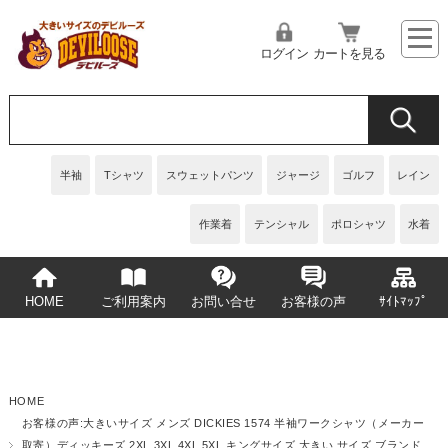
ログイン
カートを見る
半袖
Tシャツ
スウェットパンツ
ジャージ
ゴルフ
レイン
作業着
テンシャル
ポロシャツ
水着
HOME
ご利用案内
お問い合せ
お客様の声
ｻｲﾄﾏｯﾌﾟ
HOME
お客様の声:大きいサイズ メンズ DICKIES 1574 半袖ワークシャツ（メーカー
取寄）ディッキーズ 2XL 3XL 4XL 5XL キングサイズ 大きい サイズ ブランド