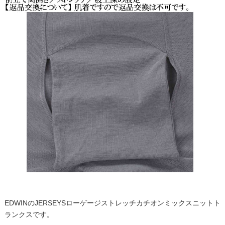
EDWINのJERSEYSローゲージストレッチカチオンミックスニットト
ランクスです。