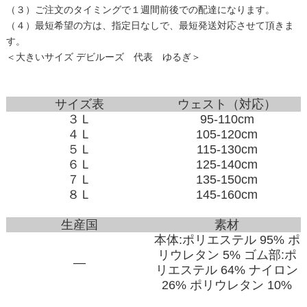
（３）ご注文のタイミングで１週間前後での配達になります。
（４）最短希望の方は、指定日なしで、最短発送対応させて頂きま
す。
＜大きいサイズ デビルーズ 代表 ゆるぎ＞
サイズ表
ウェスト（対応）
３Ｌ
95-110cm
４Ｌ
105-120cm
５Ｌ
115-130cm
６Ｌ
125-140cm
７Ｌ
135-150cm
８Ｌ
145-160cm
生産国
素材
本体:ポリエステル 95% ポ
リウレタン 5% ゴム部:ポ
―
リエステル 64% ナイロン
26% ポリウレタン 10%