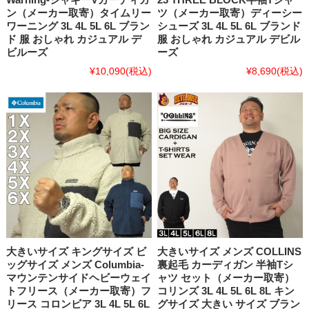
ン（メーカー取寄）タイムリー
ツ（メーカー取寄）ディーシー
ワーニング 3L 4L 5L 6L ブラン
シューズ 3L 4L 5L 6L ブランド
ド 服 おしゃれ カジュアル デ
服 おしゃれ カジュアル デビル
ビルーズ
ーズ
¥10,090
(税込)
¥8,690
(税込)
大きいサイズ キングサイズ ビ
大きいサイズ メンズ COLLINS
ッグサイズ メンズ Columbia-
裏起毛 カーディガン 半袖Tシ
マウンテンサイドヘビーウェイ
ャツ セット（メーカー取寄）
トフリース（メーカー取寄）フ
コリンズ 3L 4L 5L 6L 8L キン
リース コロンビア 3L 4L 5L 6L
グサイズ 大きい サイズ ブラン