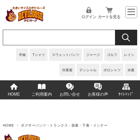
ログイン
カートを見る
半袖
Tシャツ
スウェットパンツ
ジャージ
ゴルフ
レイン
作業着
テンシャル
ポロシャツ
水着
HOME
ご利用案内
お問い合せ
お客様の声
ｻｲﾄﾏｯﾌﾟ
HOME
ボクサーパンツ・トランクス・肌着・下着・インナー