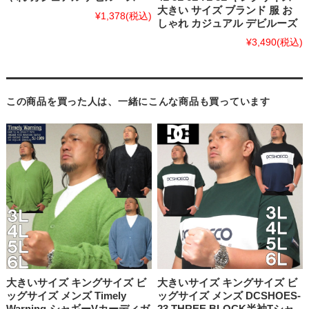
大きい サイズ ブランド 服 お
¥1,378
(税込)
しゃれ カジュアル デビルーズ
¥3,490
(税込)
この商品を買った人は、一緒にこんな商品も買っています
大きいサイズ キングサイズ ビ
大きいサイズ キングサイズ ビ
ッグサイズ メンズ Timely
ッグサイズ メンズ DCSHOES-
Warning-シャギーVカーディガ
23 THREE BLOCK半袖Tシャ