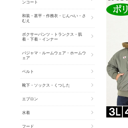
ンコート
和装・甚平・作務衣・じんべい・さ
むえ
ボクサーパンツ・トランクス・肌
着・下着・インナー
パジャマ・ルームウェア・ホームウ
ェア
ベルト
靴下・ソックス・くつした
エプロン
水着
フード