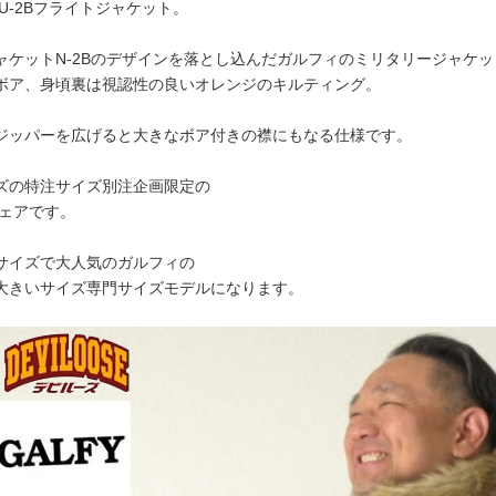
INU-2Bフライトジャケット。
ャケットN-2Bのデザインを落とし込んだガルフィのミリタリージャケッ
ボア、身頃裏は視認性の良いオレンジのキルティング。
ジッパーを広げると大きなボア付きの襟にもなる仕様です。
ズの特注サイズ別注企画限定の
ウェアです。
サイズで大人気のガルフィの
大きいサイズ専門サイズモデルになります。