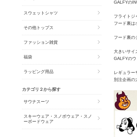
GALFYの
スウェットシャツ
フライトジ
フード裏は
その他トップス
フード裏の
ファッション雑貨
大きいサイ
福袋
GALFYの
ラッピング用品
レギュラー
別注企画の
カテゴリ２から探す
サウナスーツ
スキーウェア・スノボウェア・スノ
ーボードウェア