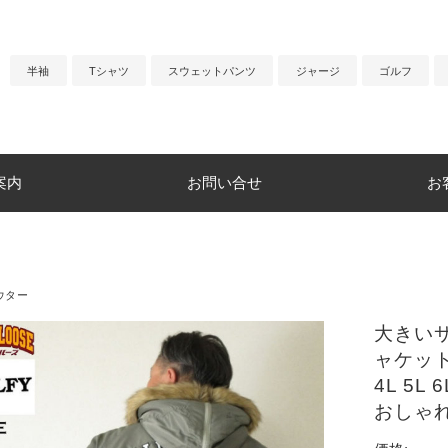
半袖
Tシャツ
スウェットパンツ
ジャージ
ゴルフ
案内
お問い合せ
お
ウター
大きいサ
ャケット
4L 5
おしゃれ