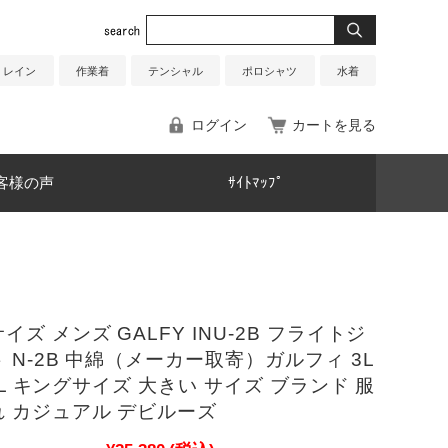
レイン
作業着
テンシャル
ポロシャツ
水着
ログイン
カートを見る
客様の声
ｻｲﾄﾏｯﾌﾟ
イズ メンズ GALFY INU-2B フライトジ
 N-2B 中綿（メーカー取寄）ガルフィ 3L
L 6L キングサイズ 大きい サイズ ブランド 服
 カジュアル デビルーズ