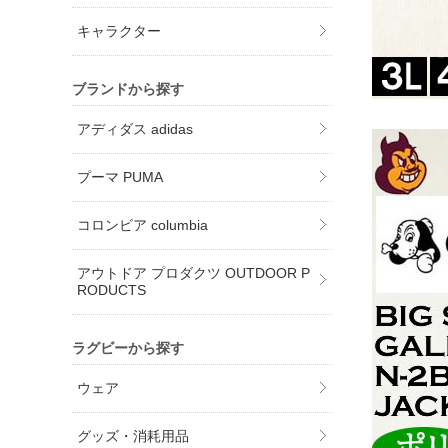
キャラクター
ブランドから探す
アディダス adidas
プーマ PUMA
コロンビア columbia
アウトドア プロダクツ OUTDOOR P
RODUCTS
ラグビーから探す
ウェア
グッズ・消耗用品