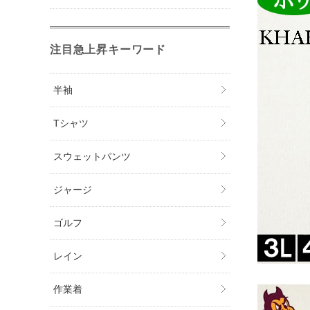
注目急上昇キーワード
半袖
Tシャツ
スウェットパンツ
ジャージ
ゴルフ
レイン
作業着