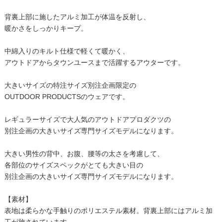
背裏上部に施したアルミ加工が体温を反射し、
暖かさをしっかりキープ。
中綿入りのキルト仕様で軽くて暖かく、
アウトドアからタウンユースまで活躍するアウターです。
大きいサイズの特注サイズ別注企画限定の
OUTDOOR PRODUCTSのウェアです。
レギュラーサイズで大人気のアウトドアプロダクツの
別注企画の大きいサイズ専門サイズモデルになります。
大きい男性の背中、お腹、腰等の太さを考慮して、
各部位のサイズスペックがとても大きい目の
別注企画の大きいサイズ専門サイズモデルになります。
【素材】
表地は柔らかな手触りのポリエステル素材。背裏上部にはアルミ加
工が施されています。