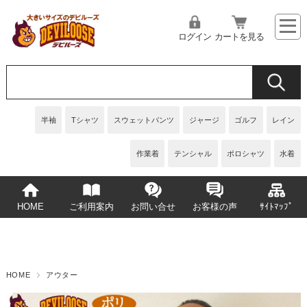
ログイン
カートを見る
半袖
Tシャツ
スウェットパンツ
ジャージ
ゴルフ
レイン
作業着
テンシャル
ポロシャツ
水着
HOME
ご利用案内
お問い合せ
お客様の声
ｻｲﾄﾏｯﾌﾟ
HOME
アウター