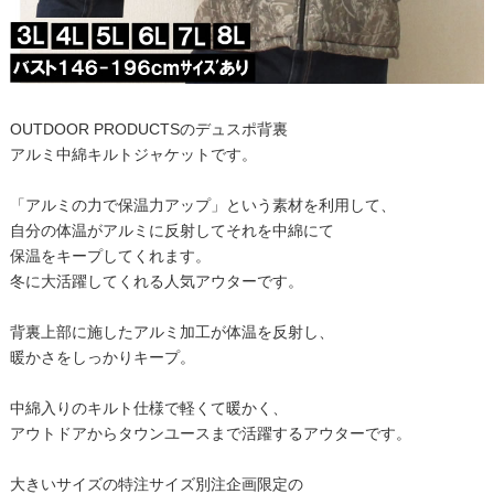
OUTDOOR PRODUCTSのデュスポ背裏
アルミ中綿キルトジャケットです。
「アルミの力で保温力アップ」という素材を利用して、
自分の体温がアルミに反射してそれを中綿にて
保温をキープしてくれます。
冬に大活躍してくれる人気アウターです。
背裏上部に施したアルミ加工が体温を反射し、
暖かさをしっかりキープ。
中綿入りのキルト仕様で軽くて暖かく、
アウトドアからタウンユースまで活躍するアウターです。
大きいサイズの特注サイズ別注企画限定の