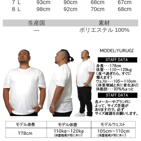
７Ｌ
93cm
90cm
68cm
67cm
８Ｌ
98cm
92cm
70cm
68cm
生産国
素材
―
ポリエステル 100%