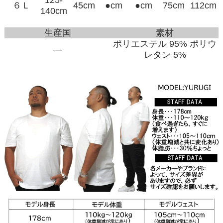
６Ｌ
45cm
●cm
●cm
75cm
112cm
140cm
生産国
素材
ポリエステル 95% ポリウ
―
レタン 5%