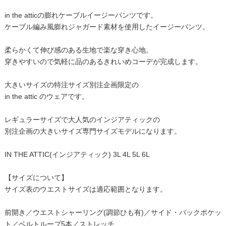
in the atticの膨れケーブルイージーパンツです。
ケーブル編み風膨れジャガード素材を使用したイージーパンツ。
柔らかくて伸び感のある生地で楽な穿き心地。
穿きやすいので気軽に品のあるきれいめコーデが完成します。
大きいサイズの特注サイズ別注企画限定の
in the attic のウェアです。
レギュラーサイズで大人気のインジアティックの
別注企画の大きいサイズ専門サイズモデルになります。
IN THE ATTIC(インジアティック) 3L 4L 5L 6L
【サイズについて】
サイズ表のウエストサイズは適応範囲となります。
前開き／ウエストシャーリング(調節ひも有)／サイド・バックポケッ
ト／ベルトループ5本／ストレッチ