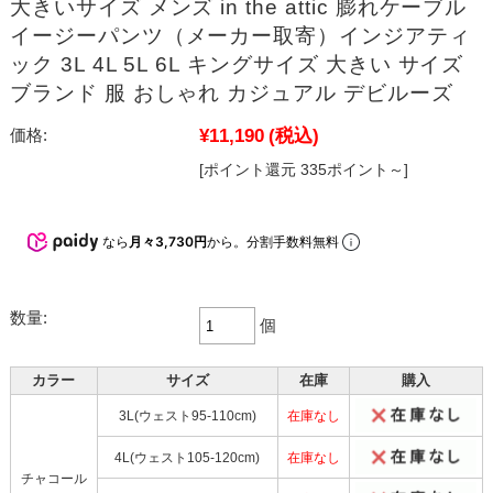
大きいサイズ メンズ in the attic 膨れケーブル
イージーパンツ（メーカー取寄）インジアティ
ック 3L 4L 5L 6L キングサイズ 大きい サイズ
ブランド 服 おしゃれ カジュアル デビルーズ
¥11,190
(税込)
価格:
[ポイント還元 335ポイント～]
なら
月々3,730円
から。分割手数料無料
数量:
個
カラー
サイズ
在庫
購入
3L(ウェスト95-110cm)
在庫なし
4L(ウェスト105-120cm)
在庫なし
チャコール