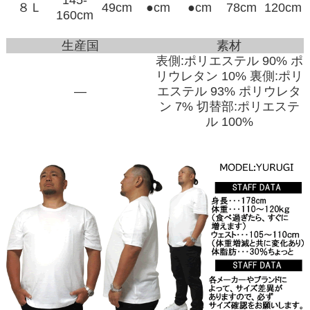
８Ｌ
49cm
●cm
●cm
78cm
120cm
160cm
生産国
素材
表側:ポリエステル 90% ポ
リウレタン 10% 裏側:ポリ
―
エステル 93% ポリウレタ
ン 7% 切替部:ポリエステ
ル 100%