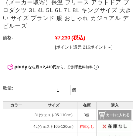
（メーカー取寄）保温 フリース アウトドア プ
ロダクツ 3L 4L 5L 6L 7L 8L キングサイズ 大き
い サイズ ブランド 服 おしゃれ カジュアル デ
ビルーズ
¥7,230
(税込)
価格:
[ポイント還元 216ポイント～]
なら
月々2,410円
から。分割手数料無料
数量:
個
カラー
サイズ
在庫
購入
3L(ウェスト95-110cm)
3個
4L(ウェスト105-120cm)
在庫なし