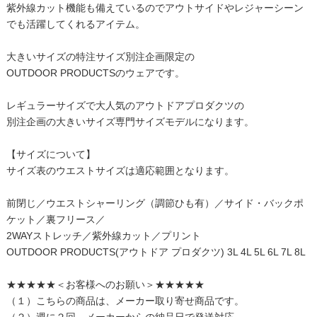
紫外線カット機能も備えているのでアウトサイドやレジャーシーン
でも活躍してくれるアイテム。
大きいサイズの特注サイズ別注企画限定の
OUTDOOR PRODUCTSのウェアです。
レギュラーサイズで大人気のアウトドアプロダクツの
別注企画の大きいサイズ専門サイズモデルになります。
【サイズについて】
サイズ表のウエストサイズは適応範囲となります。
前閉じ／ウエストシャーリング（調節ひも有）／サイド・バックポ
ケット／裏フリース／
2WAYストレッチ／紫外線カット／プリント
OUTDOOR PRODUCTS(アウトドア プロダクツ) 3L 4L 5L 6L 7L 8L
★★★★★＜お客様へのお願い＞★★★★★
（１）こちらの商品は、メーカー取り寄せ商品です。
（２）週に２回、メーカーからの納品日で発送対応。