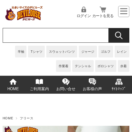
ログイン
カートを見る
半袖
Tシャツ
スウェットパンツ
ジャージ
ゴルフ
レイン
作業着
テンシャル
ポロシャツ
水着
HOME
ご利用案内
お問い合せ
お客様の声
ｻｲﾄﾏｯﾌﾟ
HOME
フリース