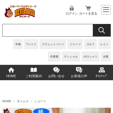
ログイン
カートを見る
半袖
Tシャツ
スウェットパンツ
ジャージ
ゴルフ
レイン
作業着
テンシャル
ポロシャツ
水着
HOME
ご利用案内
お問い合せ
お客様の声
ｻｲﾄﾏｯﾌﾟ
HOME
ボトムス
ショーツ