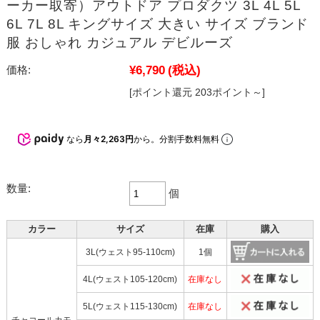
ーカー取寄）アウトドア プロダクツ 3L 4L 5L
6L 7L 8L キングサイズ 大きい サイズ ブランド
服 おしゃれ カジュアル デビルーズ
¥6,790
(税込)
価格:
[ポイント還元 203ポイント～]
なら
月々2,263円
から。分割手数料無料
数量:
個
カラー
サイズ
在庫
購入
3L(ウェスト95-110cm)
1個
4L(ウェスト105-120cm)
在庫なし
5L(ウェスト115-130cm)
在庫なし
チャコールカモ