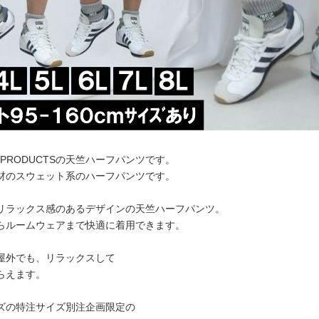
R PRODUCTSの天竺ハーフパンツです。
材のスウェット系のハーフパンツです。
リラックス感のあるデザインの天竺ハーフパンツ。
らルームウェアまで快適に着用できます。
屋外でも、リラックスして
らえます。
ズの特注サイズ別注企画限定の