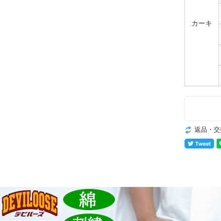
カーキ
返品・交