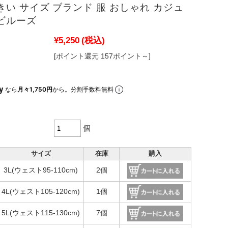
きい サイズ ブランド 服 おしゃれ カジュ
ビルーズ
¥5,250
(税込)
[ポイント還元 157ポイント～]
なら
月々1,750円
から。分割手数料無料
個
サイズ
在庫
購入
3L(ウェスト95-110cm)
2個
4L(ウェスト105-120cm)
1個
5L(ウェスト115-130cm)
7個