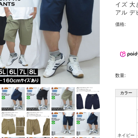
イズ 大
アル デ
価格:
数量:
カラー
ネイビー