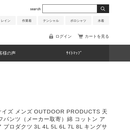
レイン
作業着
テンシャル
ポロシャツ
水着
ログイン
カートを見る
客様の声
ｻｲﾄﾏｯﾌﾟ
イズ メンズ OUTDOOR PRODUCTS 天
フパンツ（メーカー取寄）綿 コットン ア
プロダクツ 3L 4L 5L 6L 7L 8L キングサ