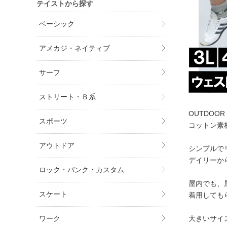
テイストから探す
ベーシック
アメカジ・ネイティブ
サーフ
ストリート・Ｂ系
OUTDOO
スポーツ
コットン素
アウトドア
シンプルで
デイリーか
ロック・パンク・カスタム
屋内でも、
スケート
着用しても
大きいサイ
ワーク