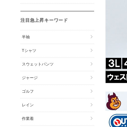
注目急上昇キーワード
半袖
Tシャツ
スウェットパンツ
ジャージ
ゴルフ
レイン
作業着