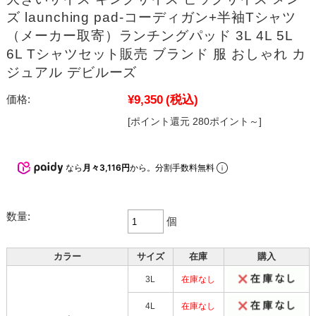
ズ launching pad-コーディガン+半袖Tシャツ
（メーカー取寄）ランチングパッド 3L 4L 5L
6L Tシャツセット販売 ブランド 服 おしゃれ カ
ジュアル デビルーズ
¥9,350
(税込)
価格:
[ポイント還元 280ポイント～]
なら
月々3,116円
から。分割手数料無料
数量:
個
カラー
サイズ
在庫
購入
3L
在庫なし
4L
在庫なし