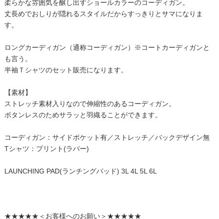
柔らかな雰囲気を醸し出すショールカラーのコーディガン。
丈長めでおしりが隠れるスタイルだからすっきりとサマになりま
す。
ロングカーディガン（通称コーディガン）※コートカーディガンと
も言う。
半袖Ｔシャツのセット販売になります。
【素材】
ストレッチ素材入りなので伸縮性のあるコーディガン。
ボタンレスのためサラッと羽織ることができます。
コーディガン：サイドポケット有／ストレッチ／バックデザイン無
Tシャツ：プリント(ラバー)
LAUNCHING PAD(ランチングパッド) 3L 4L 5L 6L
★★★★★＜お客様へのお願い＞★★★★★