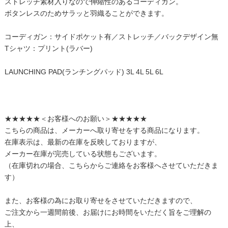
ストレッチ素材入りなので伸縮性のあるコーディガン。
ボタンレスのためサラッと羽織ることができます。
コーディガン：サイドポケット有／ストレッチ／バックデザイン無
Tシャツ：プリント(ラバー)
LAUNCHING PAD(ランチングパッド) 3L 4L 5L 6L
★★★★★＜お客様へのお願い＞★★★★★
こちらの商品は、メーカーへ取り寄せをする商品になります。
在庫表示は、最新の在庫を反映しておりますが、
メーカー在庫が完売している状態もございます。
（在庫切れの場合、こちらからご連絡をお客様へさせていただきま
す）
また、お客様の為にお取り寄せをさせていただきますので、
ご注文から一週間前後、お届けにお時間をいただく旨をご理解の
上、