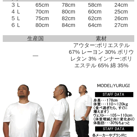
３Ｌ
65cm
78cm
58cm
24cm
４Ｌ
70cm
80cm
60cm
25cm
５Ｌ
75cm
82cm
62cm
26cm
６Ｌ
80cm
84cm
64cm
27cm
生産国
素材
アウター:ポリエステル
67% レーヨン 30% ポリウ
―
レタン 3% インナー:ポリ
エステル 65% 綿 35%