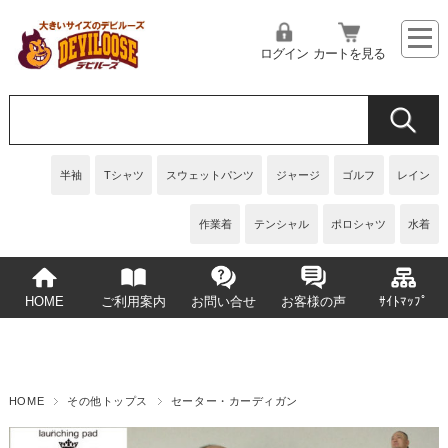
ログイン
カートを見る
半袖
Tシャツ
スウェットパンツ
ジャージ
ゴルフ
レイン
作業着
テンシャル
ポロシャツ
水着
HOME
ご利用案内
お問い合せ
お客様の声
ｻｲﾄﾏｯﾌﾟ
HOME
その他トップス
セーター・カーディガン