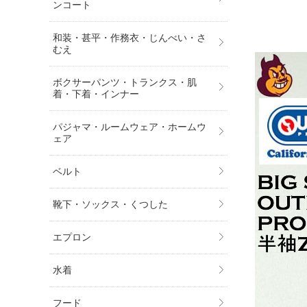
ンコート
和装・甚平・作務衣・じんべい・さ
むえ
ボクサーパンツ・トランクス・肌
着・下着・インナー
パジャマ・ルームウェア・ホームウ
ェア
ベルト
靴下・ソックス・くつした
エプロン
水着
フード