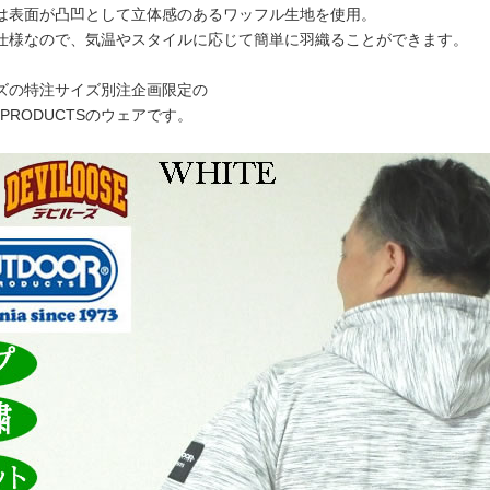
は表面が凸凹として立体感のあるワッフル生地を使用。
仕様なので、気温やスタイルに応じて簡単に羽織ることができます。
ズの特注サイズ別注企画限定の
R PRODUCTSのウェアです。