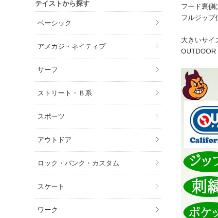
テイストから探す
フード裏側
フルジップ
ベーシック
大きいサイ
アメカジ・ネイティブ
OUTDOO
サーフ
ストリート・Ｂ系
スポーツ
アウトドア
ロック・パンク・カスタム
スケート
ワーク