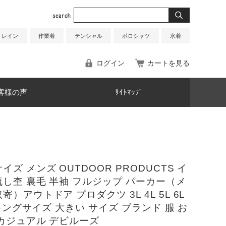
レイン
作業着
テンシャル
ポロシャツ
水着
ログイン
カートを見る
客様の声
ｻｲﾄﾏｯﾌﾟ
イズ メンズ OUTDOOR PRODUCTS イ
し杢 裏毛 半袖 フルジップ パーカー（メ
寄）アウトドア プロダクツ 3L 4L 5L 6L
L キングサイズ 大きい サイズ ブランド 服 お
カジュアル デビルーズ