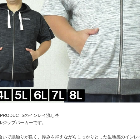
R PRODUCTSのインレイ流し杢
ルジップパーカーです。
合いで肌触りが良く、厚みを抑えながらしっかりとした生地感のインレ