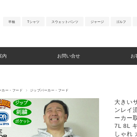
半袖
Tシャツ
スウェットパンツ
ジャージ
ゴルフ
案内
お問い合せ
お
ーカー・フード
ジップパーカー・フード
大きいサ
ンレイ流
ーカー取
7L 8
しゃれ 