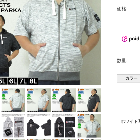
価格:
数量:
カラー
ホワイト