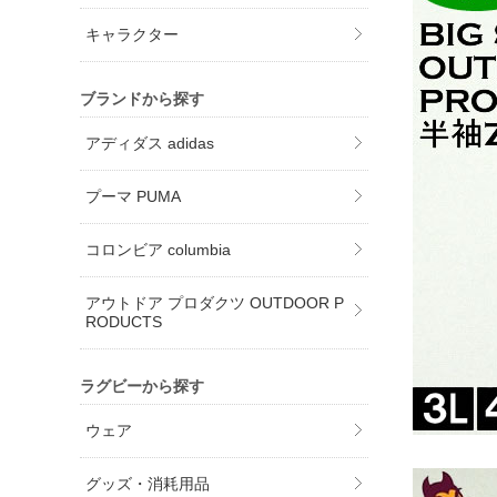
キャラクター
ブランドから探す
アディダス adidas
プーマ PUMA
コロンビア columbia
アウトドア プロダクツ OUTDOOR P
RODUCTS
ラグビーから探す
ウェア
グッズ・消耗用品