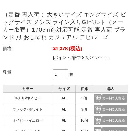
（定番 再入荷 ）大きいサイズ キングサイズ ビ
ッグサイズ メンズ ライン入りGIベルト（メー
カー取寄）170cm迄対応可能 定番 再入荷 ブラ
ンド 服 おしゃれ カジュアル デビルーズ
¥1,378
(税込)
価格:
[ポイント2倍中 82ポイント～]
数量:
個
カラー
サイズ
在庫
購入
キナリ×ネイビー
6L
5個
ブラック×ホワイト
6L
9個
ネイビー×イエロー
6L
10個