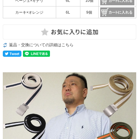
ベージュ×キナリ
6L
10個
カーキ×オレンジ
6L
9個
返品・交換についての詳細はこちら