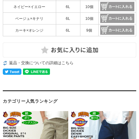
ネイビー×イエロー
6L
10個
ベージュ×キナリ
6L
10個
カーキ×オレンジ
6L
9個
返品・交換についての詳細はこちら
カテゴリー人気ランキング