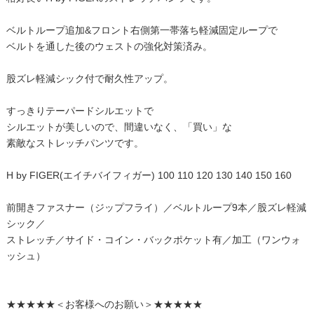
ベルトループ追加&フロント右側第一帯落ち軽減固定ループで
ベルトを通した後のウェストの強化対策済み。
股ズレ軽減シック付で耐久性アップ。
すっきりテーパードシルエットで
シルエットが美しいので、間違いなく、「買い」な
素敵なストレッチパンツです。
H by FIGER(エイチバイフィガー) 100 110 120 130 140 150 160
前開きファスナー（ジップフライ）／ベルトループ9本／股ズレ軽減
シック／
ストレッチ／サイド・コイン・バックポケット有／加工（ワンウォ
ッシュ）
★★★★★＜お客様へのお願い＞★★★★★