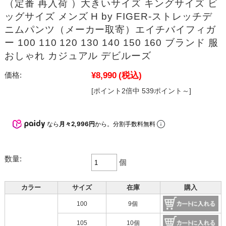
（定番 再入荷 ）大きいサイズ キングサイズ ビ
ッグサイズ メンズ H by FIGER-ストレッチデ
ニムパンツ（メーカー取寄）エイチバイフィガ
ー 100 110 120 130 140 150 160 ブランド 服
おしゃれ カジュアル デビルーズ
¥8,990
(税込)
価格:
[ポイント2倍中 539ポイント～]
なら
月々2,996円
から。分割手数料無料
数量:
個
カラー
サイズ
在庫
購入
100
9個
105
10個