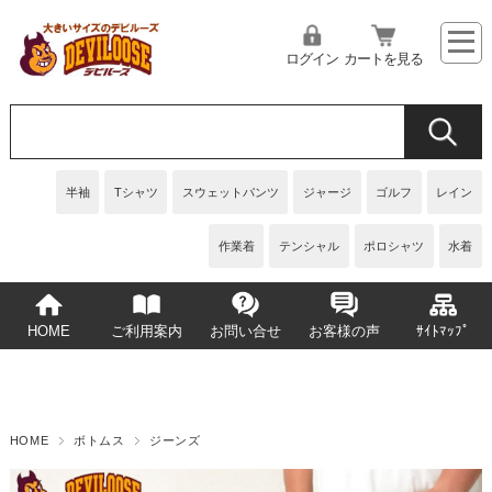
ログイン
カートを見る
半袖
Tシャツ
スウェットパンツ
ジャージ
ゴルフ
レイン
作業着
テンシャル
ポロシャツ
水着
HOME
ご利用案内
お問い合せ
お客様の声
ｻｲﾄﾏｯﾌﾟ
HOME
ボトムス
ジーンズ