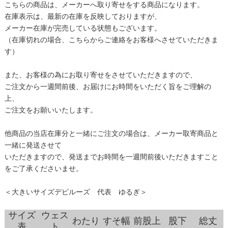
こちらの商品は、メーカーへ取り寄せをする商品になります。
在庫表示は、最新の在庫を反映しておりますが、
メーカー在庫が完売している状態もございます。
（在庫切れの場合、こちらからご連絡をお客様へさせていただきま
す）
また、お客様の為にお取り寄せをさせていただきますので、
ご注文から一週間前後、お届けにお時間をいただく旨をご理解の
上、
ご注文をお願いいたします。
他商品の当店在庫分と一緒にご注文の場合は、メーカー取寄商品と
一緒に発送させて
いただきますので、発送までお時間を一週間前後いただきますこと
をご了承くださいませ。
＜大きいサイズデビルーズ 代表 ゆるぎ＞
サイズ
ウェス
わたり
すそ幅
前股上
股下
総丈
表
ト