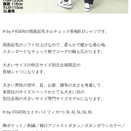
H by FIGERの両面起毛ネルチェック長袖B.Dシャツです。
両面起毛のソフト仕上げなので、柔らかで暖かな着心地。
スタンダードなチェック柄でコーデの幅も広がります。
大きいサイズの特注サイズ別注企画限定の
長袖シャツになります。
大きい男性の背中、旨、お腹、腰等の太さを考慮して、
各部位のサイズスペックがとても大きい目の
別注企画の大きいサイズ専門サイズモデルになります。
H by FIGER(エイチバイフィガー) 3L 4L 5L 6L 8L
胸ポケット／刺繍／袖口アジャストボタン／ボタンダウンカラー／