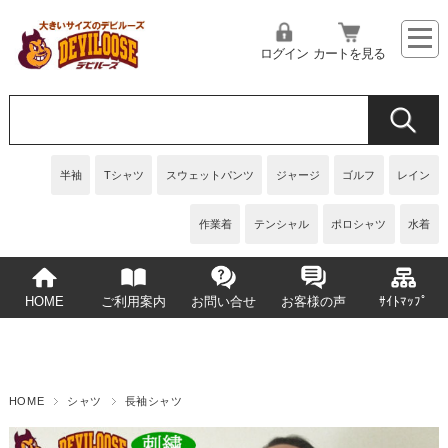
ログイン
カートを見る
半袖
Tシャツ
スウェットパンツ
ジャージ
ゴルフ
レイン
作業着
テンシャル
ポロシャツ
水着
HOME
ご利用案内
お問い合せ
お客様の声
ｻｲﾄﾏｯﾌﾟ
HOME
シャツ
長袖シャツ