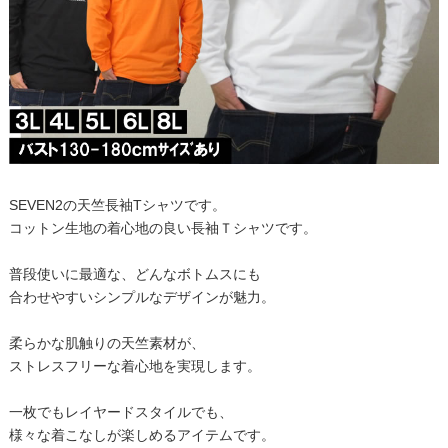
SEVEN2の天竺長袖Tシャツです。
コットン生地の着心地の良い長袖Ｔシャツです。
普段使いに最適な、どんなボトムスにも
合わせやすいシンプルなデザインが魅力。
柔らかな肌触りの天竺素材が、
ストレスフリーな着心地を実現します。
一枚でもレイヤードスタイルでも、
様々な着こなしが楽しめるアイテムです。