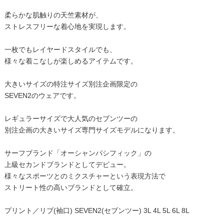
柔らかな肌触りの天竺素材が、
ストレスフリーな着心地を実現します。
一枚でもレイヤードスタイルでも、
様々な着こなしが楽しめるアイテムです。
大きいサイズの特注サイズ別注企画限定の
SEVEN2のウェアです。
レギュラーサイズで大人気のセブンツーの
別注企画の大きいサイズ専門サイズモデルになります。
サーフブランド「オーシャンパシフィック」の
上級セカンドブランドとしてデビュー。
様々なスポーツとのミクスチャーという表現方法で
ストリート性の高いブランドとして確立。
プリント／リブ(袖口) SEVEN2(セブンツー) 3L 4L 5L 6L 8L