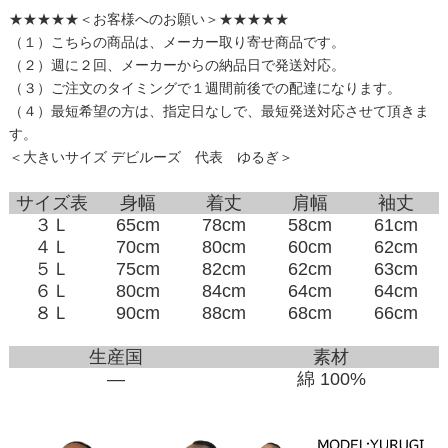
★★★★★＜お客様へのお願い＞★★★★★
（１）こちらの商品は、メーカー取り寄せ商品です。
（２）週に２回、メーカーからの納品日で発送対応。
（３）ご注文のタイミングで１週間前後での配達になります。
（４）最短希望の方は、指定日なしで、最短発送対応させて頂きま
す。
＜大きいサイズ デビルーズ 代表 ゆるぎ＞
サイズ表
身幅
着丈
肩幅
袖丈
３Ｌ
65cm
78cm
58cm
61cm
４Ｌ
70cm
80cm
60cm
62cm
５Ｌ
75cm
82cm
62cm
63cm
６Ｌ
80cm
84cm
64cm
64cm
８Ｌ
90cm
88cm
68cm
66cm
生産国
素材
―
綿 100%