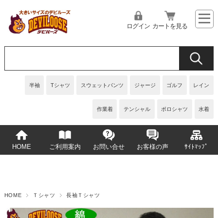
ログイン
カートを見る
半袖
Tシャツ
スウェットパンツ
ジャージ
ゴルフ
レイン
作業着
テンシャル
ポロシャツ
水着
HOME
ご利用案内
お問い合せ
お客様の声
ｻｲﾄﾏｯﾌﾟ
HOME
Ｔシャツ
長袖Ｔシャツ