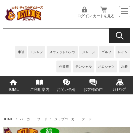
ログイン
カートを見る
半袖
Tシャツ
スウェットパンツ
ジャージ
ゴルフ
レイン
作業着
テンシャル
ポロシャツ
水着
HOME
ご利用案内
お問い合せ
お客様の声
ｻｲﾄﾏｯﾌﾟ
HOME
パーカー・フード
ジップパーカー・フード