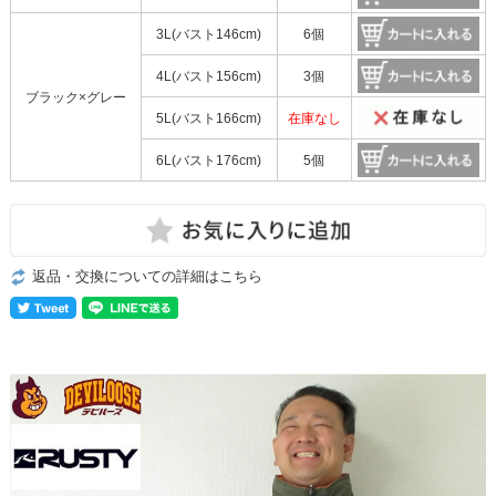
3L(バスト146cm)
6個
4L(バスト156cm)
3個
ブラック×グレー
5L(バスト166cm)
在庫なし
6L(バスト176cm)
5個
返品・交換についての詳細はこちら