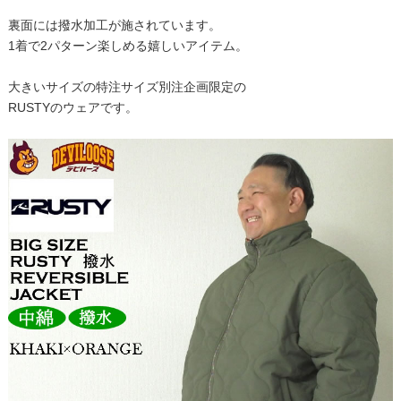
裏面には撥水加工が施されています。
1着で2パターン楽しめる嬉しいアイテム。
大きいサイズの特注サイズ別注企画限定の
RUSTYのウェアです。