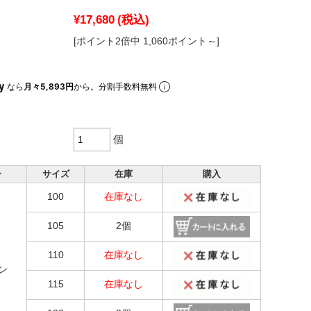
¥17,680
(税込)
[ポイント2倍中 1,060ポイント～]
なら
月々5,893円
から。分割手数料無料
個
ー
サイズ
在庫
購入
100
在庫なし
105
2個
110
在庫なし
ン
115
在庫なし