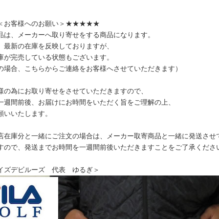
＜お客様へのお願い＞★★★★★
品は、メーカーへ取り寄せをする商品になります。
、最新の在庫を反映しておりますが、
庫が完売している状態もございます。
の場合、こちらからご連絡をお客様へさせていただきます）
様の為にお取り寄せをさせていただきますので、
一週間前後、お届けにお時間をいただく旨をご理解の上、
願いいたします。
店在庫分と一緒にご注文の場合は、メーカー取寄商品と一緒に発送させ
すので、発送までお時間を一週間前後いただきますことをご了承くださ
イズデビルーズ 代表 ゆるぎ＞