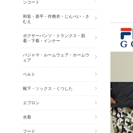
ンコート
和装・甚平・作務衣・じんべい・さ
むえ
ボクサーパンツ・トランクス・肌
着・下着・インナー
パジャマ・ルームウェア・ホームウ
ェア
ベルト
靴下・ソックス・くつした
エプロン
水着
フード