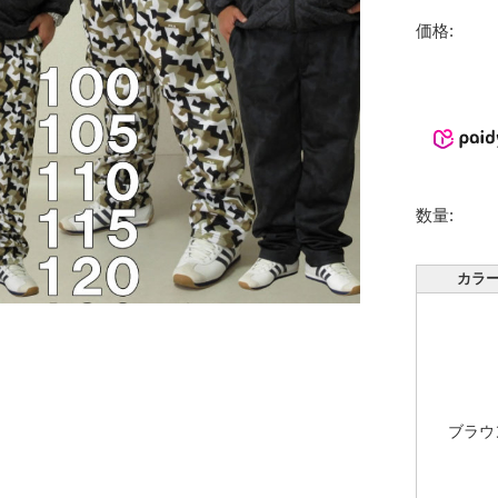
価格:
数量:
カラ
ブラウ