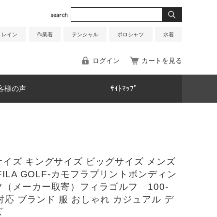
レイン
作業着
テンシャル
ポロシャツ
水着
ログイン
カートを見る
客様の声
ｻｲﾄﾏｯﾌﾟ
イズ キングサイズ ビッグサイズ メンズ
FILA GOLF-カモフラプリントボンディン
（メーカー取寄）フィラゴルフ 100-
m対応 ブランド 服 おしゃれ カジュアル デ
ズ