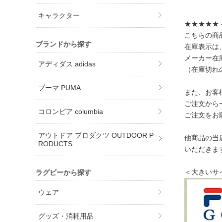
キャラクター
★★★★★
こちらの商
ブランドから探す
在庫表示は
メーカー在
アディダス adidas
（在庫切れ
プーマ PUMA
また、お客
ご注文から
コロンビア columbia
ご注文をお
アウトドア プロダクツ OUTDOOR P
他商品の当
RODUCTS
いただきま
＜大きいサ
ラグビーから探す
ウェア
グッズ・消耗用品