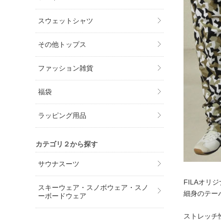
スウェットシャツ
その他トップス
ファッション雑貨
福袋
ラッピング用品
カテゴリ２から探す
サウナスーツ
FILAオ
スキーウェア・スノボウェア・スノ
細身のテー
ーボードウェア
ストレッチ