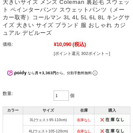
大きいサイズ メンズ Coleman 裏起毛 スウェッ
ト ペインターパンツ スウェットパンツ（メー
カー取寄）コールマン 3L 4L 5L 6L 8L キングサ
イズ 大きい サイズ ブランド 服 おしゃれ カジ
ュアル デビルーズ
¥10,090
(税込)
価格:
[ポイント還元 302ポイント～]
なら
月々3,363円
から。分割手数料無料
数量:
個
カラー
サイズ
在庫
購入
3L(ウェスト95-110cm)
在庫なし
4L(ウェスト105-120cm)
在庫なし