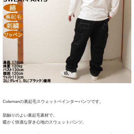
Colemanの裏起毛スウェットペインターパンツです。
肌触りのよい裏起毛素材で、
暖かく快適な穿き心地のスウェットパンツ。