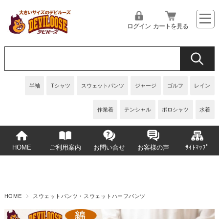
ログイン
カートを見る
半袖
Tシャツ
スウェットパンツ
ジャージ
ゴルフ
レイン
作業着
テンシャル
ポロシャツ
水着
HOME
ご利用案内
お問い合せ
お客様の声
ｻｲﾄﾏｯﾌﾟ
HOME
スウェットパンツ・スウェットハーフパンツ