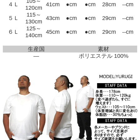
105～
４Ｌ
41cm
●cm
●cm
28cm
--cm
120cm
115～
５Ｌ
43cm
●cm
●cm
29cm
--cm
130cm
125～
６Ｌ
45cm
●cm
●cm
29cm
--cm
140cm
生産国
素材
―
ポリエステル 100%