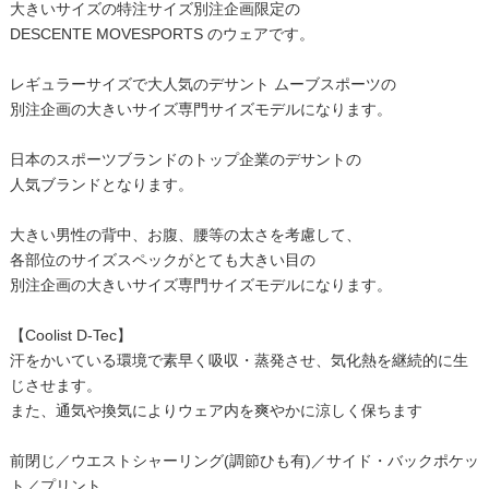
大きいサイズの特注サイズ別注企画限定の
DESCENTE MOVESPORTS のウェアです。
レギュラーサイズで大人気のデサント ムーブスポーツの
別注企画の大きいサイズ専門サイズモデルになります。
日本のスポーツブランドのトップ企業のデサントの
人気ブランドとなります。
大きい男性の背中、お腹、腰等の太さを考慮して、
各部位のサイズスペックがとても大きい目の
別注企画の大きいサイズ専門サイズモデルになります。
【Coolist D-Tec】
汗をかいている環境で素早く吸収・蒸発させ、気化熱を継続的に生
じさせます。
また、通気や換気によりウェア内を爽やかに涼しく保ちます
前閉じ／ウエストシャーリング(調節ひも有)／サイド・バックポケッ
ト／プリント