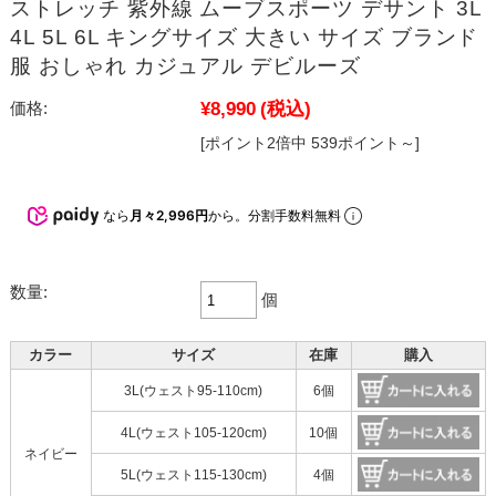
ストレッチ 紫外線 ムーブスポーツ デサント 3L
4L 5L 6L キングサイズ 大きい サイズ ブランド
服 おしゃれ カジュアル デビルーズ
¥8,990
(税込)
価格:
[ポイント2倍中 539ポイント～]
なら
月々2,996円
から。分割手数料無料
数量:
個
カラー
サイズ
在庫
購入
3L(ウェスト95-110cm)
6個
4L(ウェスト105-120cm)
10個
ネイビー
5L(ウェスト115-130cm)
4個