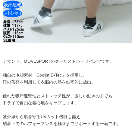
デサント、MOVESPORTのクーリストハーフパンツです。
独自の冷却素材「Coolist D-Tec」を採用し、
汗の蒸発を利用して衣服内の熱を効率的に放出。
優れた吸汗速乾性とストレッチ性が、激しい動きの中でも
ドライで自由な着心地をキープします。
紫外線から肌を守るUVカット機能も備え、
酷暑下でのパフォーマンスを極限までサポートする一着です。