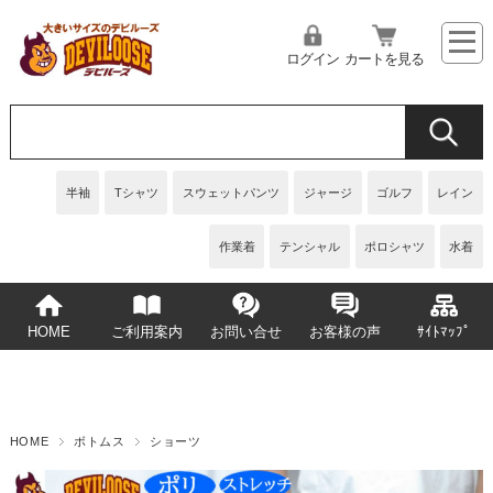
ログイン
カートを見る
半袖
Tシャツ
スウェットパンツ
ジャージ
ゴルフ
レイン
作業着
テンシャル
ポロシャツ
水着
HOME
ご利用案内
お問い合せ
お客様の声
ｻｲﾄﾏｯﾌﾟ
HOME
ボトムス
ショーツ