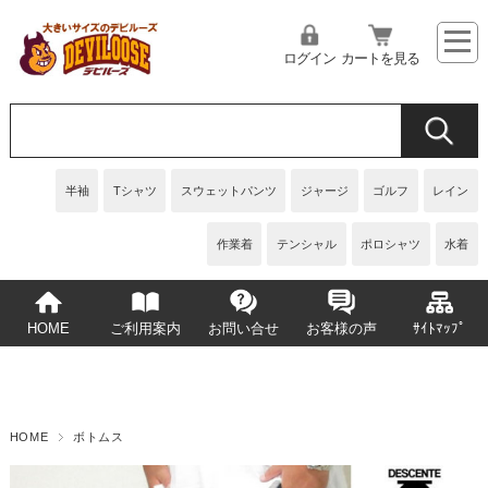
ログイン
カートを見る
半袖
Tシャツ
スウェットパンツ
ジャージ
ゴルフ
レイン
作業着
テンシャル
ポロシャツ
水着
HOME
ご利用案内
お問い合せ
お客様の声
ｻｲﾄﾏｯﾌﾟ
HOME
ボトムス