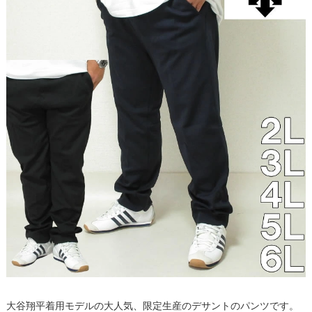
大谷翔平着用モデルの大人気、限定生産のデサントのパンツです。