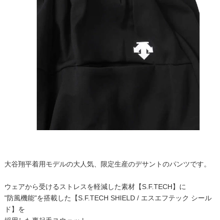
大谷翔平着用モデルの大人気、限定生産のデサントのパンツです。
ウェアから受けるストレスを軽減した素材【S.F.TECH】に
"防風機能"を搭載した【S.F.TECH SHIELD / エスエフテック シール
ド】を