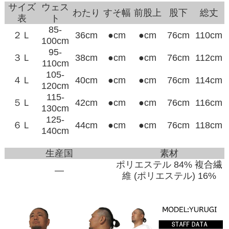
サイズ
ウェス
わたり
すそ幅
前股上
股下
総丈
表
ト
85-
２Ｌ
36cm
●cm
●cm
76cm
110cm
100cm
95-
３Ｌ
38cm
●cm
●cm
76cm
112cm
110cm
105-
４Ｌ
40cm
●cm
●cm
76cm
114cm
120cm
115-
５Ｌ
42cm
●cm
●cm
76cm
116cm
130cm
125-
６Ｌ
44cm
●cm
●cm
76cm
118cm
140cm
生産国
素材
ポリエステル 84% 複合繊
―
維 (ポリエステル) 16%