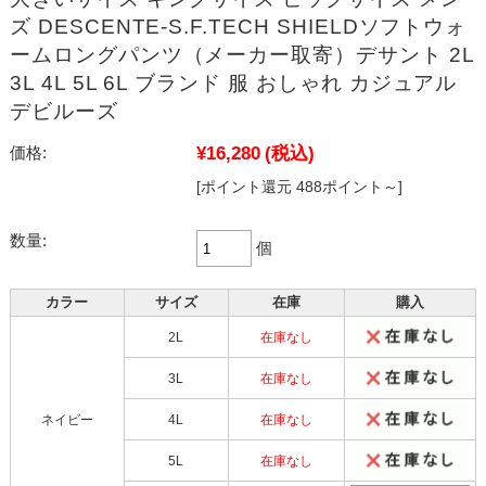
ズ DESCENTE-S.F.TECH SHIELDソフトウォ
ームロングパンツ（メーカー取寄）デサント 2L
3L 4L 5L 6L ブランド 服 おしゃれ カジュアル
デビルーズ
¥16,280
(税込)
価格:
[ポイント還元 488ポイント～]
数量:
個
カラー
サイズ
在庫
購入
2L
在庫なし
3L
在庫なし
ネイビー
4L
在庫なし
5L
在庫なし