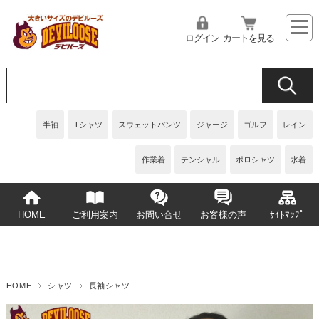
ログイン
カートを見る
半袖
Tシャツ
スウェットパンツ
ジャージ
ゴルフ
レイン
作業着
テンシャル
ポロシャツ
水着
HOME
ご利用案内
お問い合せ
お客様の声
ｻｲﾄﾏｯﾌﾟ
HOME
シャツ
長袖シャツ