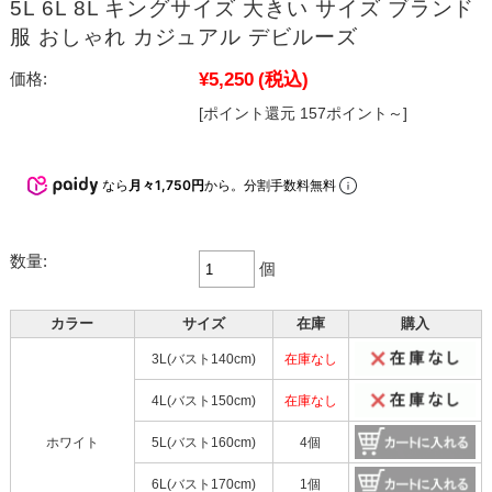
5L 6L 8L キングサイズ 大きい サイズ ブランド
服 おしゃれ カジュアル デビルーズ
¥5,250
(税込)
価格:
[ポイント還元 157ポイント～]
なら
月々1,750円
から。分割手数料無料
数量:
個
カラー
サイズ
在庫
購入
3L(バスト140cm)
在庫なし
4L(バスト150cm)
在庫なし
ホワイト
5L(バスト160cm)
4個
6L(バスト170cm)
1個