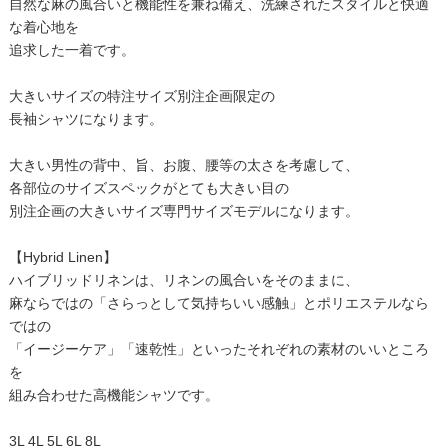
自然な麻の風合いと機能性を兼ね備え、洗練されたスタイルと快適
な着心地を
追求した一着です。
大きいサイズの特注サイズ別注企画限定の
長袖シャツになります。
大きい男性の背中、旨、お腹、腰等の太さを考慮して、
各部位のサイズスペックがとても大きい目の
別注企画の大きいサイズ専門サイズモデルになります。
【Hybrid Linen】
ハイブリッドリネンは、リネンの風合いをそのままに、
麻ならではの「さらっとして気持ちいい感触」とポリエステルなら
ではの
「イージーケア」「速乾性」といったそれぞれの素材のいいところ
を
組み合わせた高機能シャツです。
3L 4L 5L 6L 8L