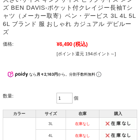
ズ BEN DAVIS-ポケット付クレイジー長袖Tシ
ャツ（メーカー取寄）ベン・デービス 3L 4L 5L
6L ブランド 服 おしゃれ カジュアル デビルー
ズ
¥6,490
(税込)
価格:
[ポイント還元 194ポイント～]
なら
月々2,163円
から。分割手数料無料
数量:
個
カラー
サイズ
在庫
購入
3L
在庫なし
4L
在庫なし