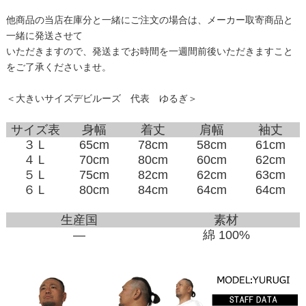
他商品の当店在庫分と一緒にご注文の場合は、メーカー取寄商品と
一緒に発送させて
いただきますので、発送までお時間を一週間前後いただきますこと
をご了承くださいませ。
＜大きいサイズデビルーズ 代表 ゆるぎ＞
サイズ表
身幅
着丈
肩幅
袖丈
３Ｌ
65cm
78cm
58cm
61cm
４Ｌ
70cm
80cm
60cm
62cm
５Ｌ
75cm
82cm
62cm
63cm
６Ｌ
80cm
84cm
64cm
64cm
生産国
素材
―
綿 100%