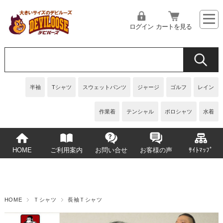
ログイン
カートを見る
半袖
Tシャツ
スウェットパンツ
ジャージ
ゴルフ
レイン
作業着
テンシャル
ポロシャツ
水着
HOME
ご利用案内
お問い合せ
お客様の声
ｻｲﾄﾏｯﾌﾟ
HOME
Ｔシャツ
長袖Ｔシャツ