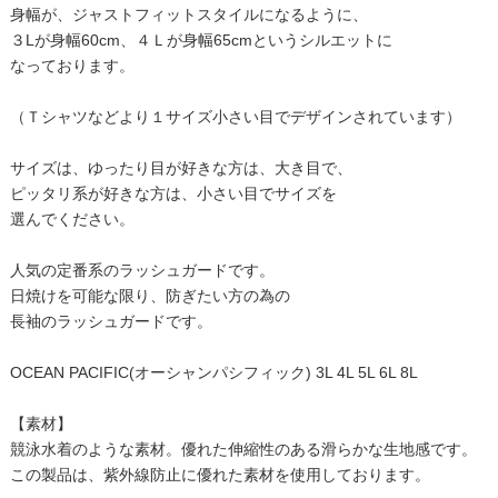
身幅が、ジャストフィットスタイルになるように、
３Lが身幅60cm、４Ｌが身幅65cmというシルエットに
なっております。
（Ｔシャツなどより１サイズ小さい目でデザインされています）
サイズは、ゆったり目が好きな方は、大き目で、
ピッタリ系が好きな方は、小さい目でサイズを
選んでください。
人気の定番系のラッシュガードです。
日焼けを可能な限り、防ぎたい方の為の
長袖のラッシュガードです。
OCEAN PACIFIC(オーシャンパシフィック) 3L 4L 5L 6L 8L
【素材】
競泳水着のような素材。優れた伸縮性のある滑らかな生地感です。
この製品は、紫外線防止に優れた素材を使用しております。