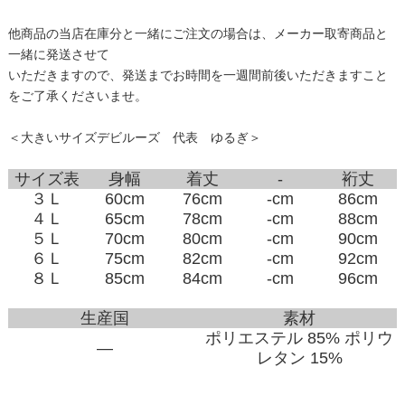
他商品の当店在庫分と一緒にご注文の場合は、メーカー取寄商品と
一緒に発送させて
いただきますので、発送までお時間を一週間前後いただきますこと
をご了承くださいませ。
＜大きいサイズデビルーズ 代表 ゆるぎ＞
サイズ表
身幅
着丈
-
裄丈
３Ｌ
60cm
76cm
-cm
86cm
４Ｌ
65cm
78cm
-cm
88cm
５Ｌ
70cm
80cm
-cm
90cm
６Ｌ
75cm
82cm
-cm
92cm
８Ｌ
85cm
84cm
-cm
96cm
生産国
素材
ポリエステル 85% ポリウ
―
レタン 15%