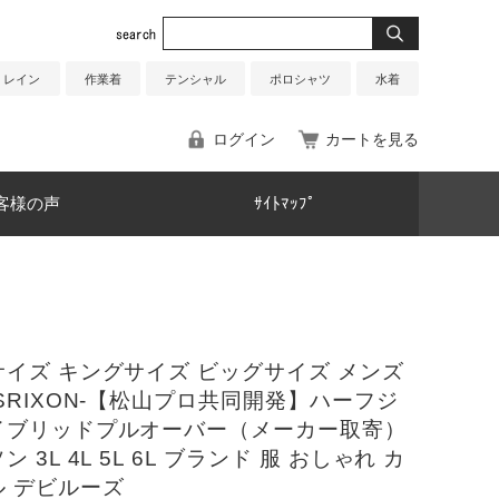
レイン
作業着
テンシャル
ポロシャツ
水着
ログイン
カートを見る
客様の声
ｻｲﾄﾏｯﾌﾟ
イズ キングサイズ ビッグサイズ メンズ
SRIXON-【松山プロ共同開発】ハーフジ
イブリッドプルオーバー（メーカー取寄）
 3L 4L 5L 6L ブランド 服 おしゃれ カ
ル デビルーズ