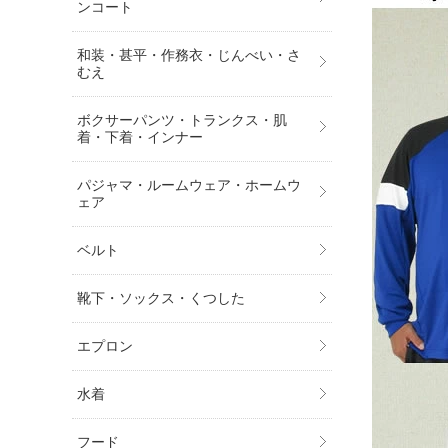
ンコート
和装・甚平・作務衣・じんべい・さ
むえ
ボクサーパンツ・トランクス・肌
着・下着・インナー
パジャマ・ルームウェア・ホームウ
ェア
ベルト
靴下・ソックス・くつした
エプロン
水着
フード