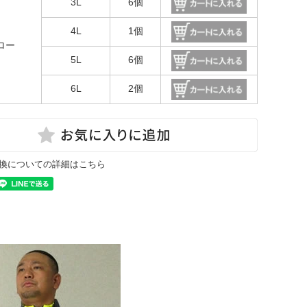
3L
6個
4L
1個
ロー
5L
6個
6L
2個
換についての詳細はこちら