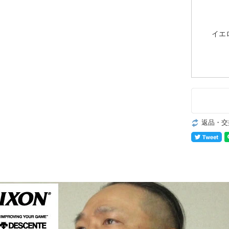
イエ
返品・交