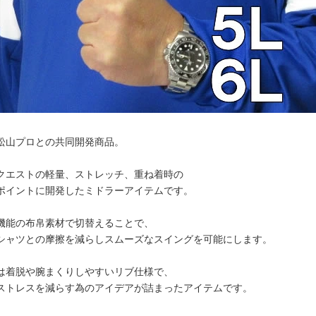
松山プロとの共同開発商品。
クエストの軽量、ストレッチ、重ね着時の
ポイントに開発したミドラーアイテムです。
機能の布帛素材で切替えることで、
シャツとの摩擦を減らしスムーズなスイングを可能にします。
は着脱や腕まくりしやすいリブ仕様で、
ストレスを減らす為のアイデアが詰まったアイテムです。