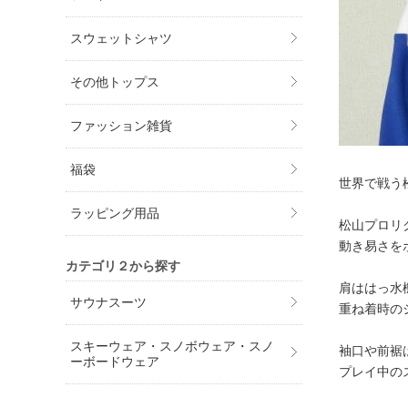
スウェットシャツ
その他トップス
ファッション雑貨
福袋
世界で戦う
ラッピング用品
松山プロリ
動き易さを
カテゴリ２から探す
肩ははっ水
サウナスーツ
重ね着時の
スキーウェア・スノボウェア・スノ
袖口や前裾
ーボードウェア
プレイ中の