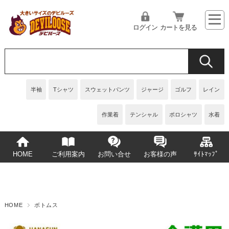
ログイン
カートを見る
半袖
Tシャツ
スウェットパンツ
ジャージ
ゴルフ
レイン
作業着
テンシャル
ポロシャツ
水着
HOME
ご利用案内
お問い合せ
お客様の声
ｻｲﾄﾏｯﾌﾟ
HOME
ボトムス