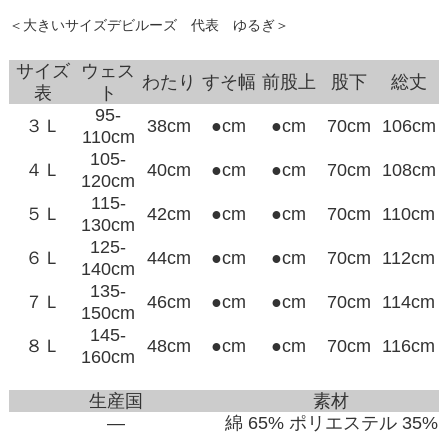
＜大きいサイズデビルーズ 代表 ゆるぎ＞
サイズ
ウェス
わたり
すそ幅
前股上
股下
総丈
表
ト
95-
３Ｌ
38cm
●cm
●cm
70cm
106cm
110cm
105-
４Ｌ
40cm
●cm
●cm
70cm
108cm
120cm
115-
５Ｌ
42cm
●cm
●cm
70cm
110cm
130cm
125-
６Ｌ
44cm
●cm
●cm
70cm
112cm
140cm
135-
７Ｌ
46cm
●cm
●cm
70cm
114cm
150cm
145-
８Ｌ
48cm
●cm
●cm
70cm
116cm
160cm
生産国
素材
―
綿 65% ポリエステル 35%