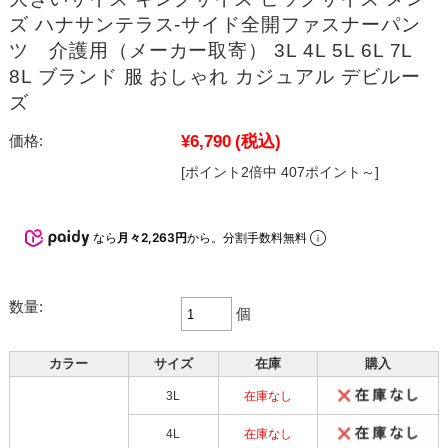
ズ ハナサンテラス-サイド全開ファスナーパン
ツ 介護用（メーカー取寄） 3L 4L 5L 6L 7L
8L ブランド 服 おしゃれ カジュアル デビルー
ズ
¥6,790
(税込)
価格:
[ポイント2倍中 407ポイント～]
なら
月々2,263円
から。分割手数料無料
数量:
個
カラー
サイズ
在庫
購入
3L
在庫なし
4L
在庫なし