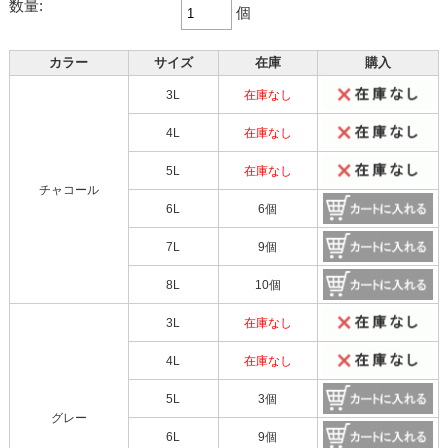
数量:
個
カラー
サイズ
在庫
購入
3L
在庫なし
4L
在庫なし
5L
在庫なし
チャコール
6L
6個
7L
9個
8L
10個
3L
在庫なし
4L
在庫なし
5L
3個
グレー
6L
9個