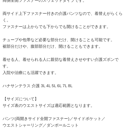
両側全開ファスナーのスウェットタイプです。
両サイド上下ファスナー付きの介護パンツなので、着替えがらくら
く。
ファスナーは上からでも下からでも開けることができます。
チューブや包帯など必要な部分だけ、開けることも可能です。
裾部分だけや、腹部部分だけ、開けることもできます。
着せる人、着せられる人に親切な着替えさせやすい介護ズボンで
す。
入院や治療にも活躍できます。
ハナサンテラス 介護 3L 4L 5L 6L 7L 8L
【サイズについて】
サイズ表のウエストサイズは適応範囲となります。
パンツ(両開きサイド全開ファスナー)／サイドポケット／
ウエストシャーリング／ダンボールニット