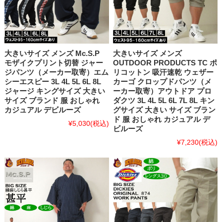
大きいサイズ メンズ Mc.S.P
大きいサイズ メンズ
モザイクプリント切替 ジャー
OUTDOOR PRODUCTS TC ポ
ジパンツ（メーカー取寄）エム
リコットン 吸汗速乾 ウェザー
シーエスピー 3L 4L 5L 6L 8L
カーゴ クロップドパンツ（メ
ジャージ キングサイズ 大きい
ーカー取寄）アウトドア プロ
サイズ ブランド 服 おしゃれ
ダクツ 3L 4L 5L 6L 7L 8L キン
カジュアル デビルーズ
グサイズ 大きい サイズ ブラン
ド 服 おしゃれ カジュアル デ
¥5,030
(税込)
ビルーズ
¥7,230
(税込)