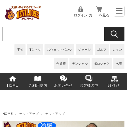
ログイン
カートを見る
半袖
Tシャツ
スウェットパンツ
ジャージ
ゴルフ
レイン
作業着
テンシャル
ポロシャツ
水着
HOME
ご利用案内
お問い合せ
お客様の声
ｻｲﾄﾏｯﾌﾟ
HOME
セットアップ
セットアップ