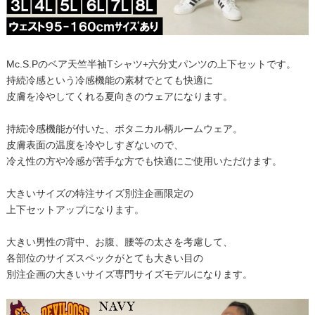
Mc.S.Pのベア天竺半袖Tシャツ+六分丈パンツの上下セットです。
持続冷感という冷感機能の素材でとても快適に
皮膚を冷やしてくれる夏向きのウェアになります。
持続冷感機能が付いた、ボタニカル柄ルームウェア。
皮膚表面の温度を冷やしすぎないので、
冷え性の方や冷感が苦手な方でも快適にご使用いただけます。
大きいサイズの特注サイズ別注企画限定の
上下セットアップになります。
大きい男性の背中、お腹、腰等の太さを考慮して、
各部位のサイズスペックがとても大きい目の
別注企画の大きいサイズ専門サイズモデルになります。