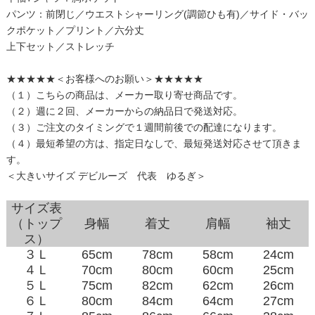
パンツ：前閉じ／ウエストシャーリング(調節ひも有)／サイド・バッ
クポケット／プリント／六分丈
上下セット／ストレッチ
★★★★★＜お客様へのお願い＞★★★★★
（１）こちらの商品は、メーカー取り寄せ商品です。
（２）週に２回、メーカーからの納品日で発送対応。
（３）ご注文のタイミングで１週間前後での配達になります。
（４）最短希望の方は、指定日なしで、最短発送対応させて頂きま
す。
＜大きいサイズ デビルーズ 代表 ゆるぎ＞
サイズ表
（トップ
身幅
着丈
肩幅
袖丈
ス）
３Ｌ
65cm
78cm
58cm
24cm
４Ｌ
70cm
80cm
60cm
25cm
５Ｌ
75cm
82cm
62cm
26cm
６Ｌ
80cm
84cm
64cm
27cm