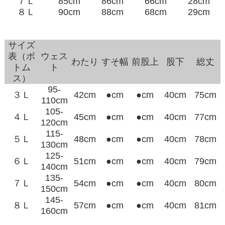
７Ｌ
85cm
86cm
66cm
28cm
８Ｌ
90cm
88cm
68cm
29cm
サイズ
表（ボ
ウェス
わたり
すそ幅
前股上
股下
総丈
トム
ト
ス）
95-
３Ｌ
42cm
●cm
●cm
40cm
75cm
110cm
105-
４Ｌ
45cm
●cm
●cm
40cm
77cm
120cm
115-
５Ｌ
48cm
●cm
●cm
40cm
78cm
130cm
125-
６Ｌ
51cm
●cm
●cm
40cm
79cm
140cm
135-
７Ｌ
54cm
●cm
●cm
40cm
80cm
150cm
145-
８Ｌ
57cm
●cm
●cm
40cm
81cm
160cm