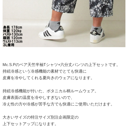
Mc.S.Pのベア天竺半袖Tシャツ+六分丈パンツの上下セットです。
持続冷感という冷感機能の素材でとても快適に
皮膚を冷やしてくれる夏向きのウェアになります。
持続冷感機能が付いた、ボタニカル柄ルームウェア。
皮膚表面の温度を冷やしすぎないので、
冷え性の方や冷感が苦手な方でも快適にご使用いただけます。
大きいサイズの特注サイズ別注企画限定の
上下セットアップになります。