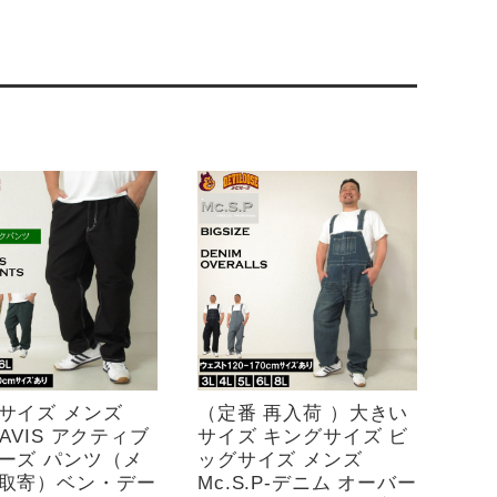
サイズ メンズ
（定番 再入荷 ）大きい
DAVIS アクティブ
サイズ キングサイズ ビ
ーズ パンツ（メ
ッグサイズ メンズ
取寄）ベン・デー
Mc.S.P-デニム オーバー