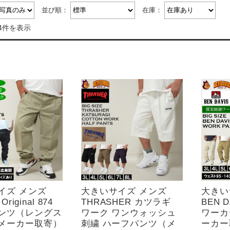
並び順：
在庫：
4件を表示
イズ メンズ
大きいサイズ メンズ
大きい
Original 874
THRASHER カツラギ
BEN 
ンツ（レングス
ワーク ワンウォッシュ
ワーカ
メーカー取寄）
刺繍 ハーフパンツ（メ
ーカー