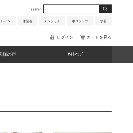
レイン
作業着
テンシャル
ポロシャツ
水着
ログイン
カートを見る
客様の声
ｻｲﾄﾏｯﾌﾟ