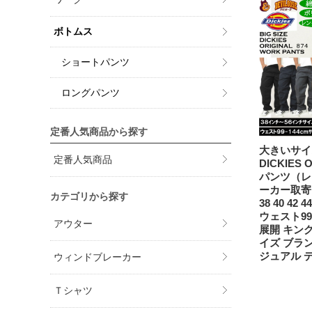
ボトムス
ショートパンツ
ロングパンツ
定番人気商品から探す
大きいサイ
定番人気商品
DICKIES O
パンツ（レ
ーカー取寄
カテゴリから探す
38 40 42 44
ウェスト99
アウター
展開 キン
イズ ブラン
ジュアル 
ウィンドブレーカー
Ｔシャツ