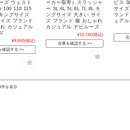
ーズ ウェスト
ーカー取寄）スラッシャ
ビス 3L
 100 110 115
ー 3L 4L 5L 6L 7L 8L キ
サイズ
40 キングサイズ
ングサイズ 大きい サイ
ランド
サイズ ブランド
ズ ブランド 服 おしゃれ
ュアル
ゃれ カジュアル
カジュアル デビルーズ
ズ
¥10,780
(税込)
在
¥8,000
(税込)
在庫を確認する
を確認する
4件を表示