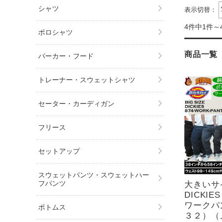
シャツ
表示切替：
4件中1件～
ポロシャツ
商品一覧
パーカー・フード
トレーナー・スウェットシャツ
セーター・カーディガン
フリース
セットアップ
スウェットパンツ・スウェットハー
フパンツ
大きいサ
DICKIES 
ワークパ
ボトムス
３２）（