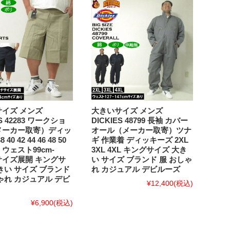
イズ メンズ
大きいサイズ メンズ
ES 42283 ワークショ
DICKIES 48799 長袖 カバー
メーカー取寄）ディッ
オール（メーカー取寄）ツナ
40 42 44 46 48 50
ギ 作業着 ディッキーズ 2XL
56 ウェスト99cm-
3XL 4XL キングサイズ 大き
mサイズ展開 キングサ
い サイズ ブランド 服 おしゃ
きい サイズ ブランド
れ カジュアル デビルーズ
ゃれ カジュアル デビ
¥12,400
(税込)
¥6,900
(税込)