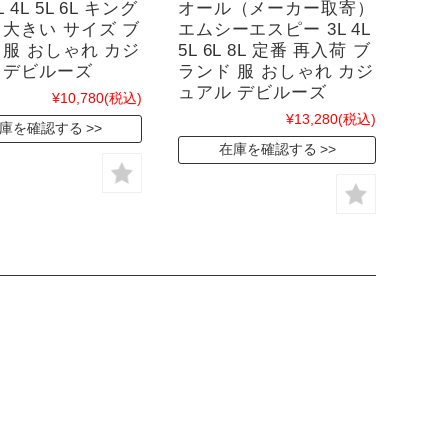
 4L 5L 6L キング
オール（メーカー取寄）
 大きい サイズ ブ
エムシーエスピー 3L 4L
 服 おしゃれ カジ
5L 6L 8L 定番 再入荷 ブ
 デビルーズ
ランド 服 おしゃれ カジ
ュアル デビルーズ
¥10,780
(税込)
¥13,280
(税込)
庫を確認する
在庫を確認する