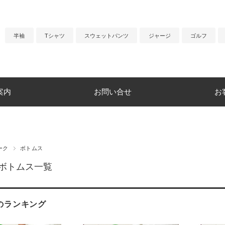
半袖
Tシャツ
スウェットパンツ
ジャージ
ゴルフ
案内
お問い合せ
お
ーク
ボトムス
ボトムス一覧
のランキング