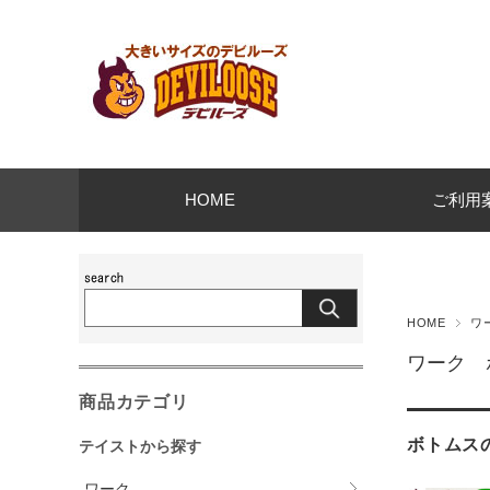
HOME
ご利用
HOME
ワ
ワーク 
商品カテゴリ
ボトムス
テイストから探す
ワーク