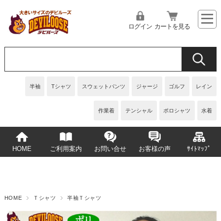
ログイン
カートを見る
半袖
Tシャツ
スウェットパンツ
ジャージ
ゴルフ
レイン
作業着
テンシャル
ポロシャツ
水着
HOME
ご利用案内
お問い合せ
お客様の声
ｻｲﾄﾏｯﾌﾟ
HOME
Ｔシャツ
半袖Ｔシャツ