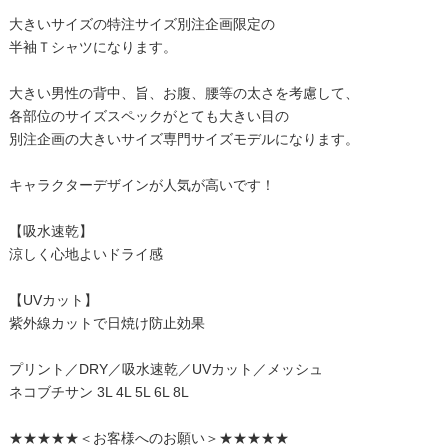
大きいサイズの特注サイズ別注企画限定の
半袖Ｔシャツになります。
大きい男性の背中、旨、お腹、腰等の太さを考慮して、
各部位のサイズスペックがとても大きい目の
別注企画の大きいサイズ専門サイズモデルになります。
キャラクターデザインが人気が高いです！
【吸水速乾】
涼しく心地よいドライ感
【UVカット】
紫外線カットで日焼け防止効果
プリント／DRY／吸水速乾／UVカット／メッシュ
ネコブチサン 3L 4L 5L 6L 8L
★★★★★＜お客様へのお願い＞★★★★★