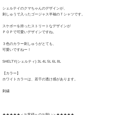
シェルテイのクマちゃんのデザインが、
刺しゅうで入ったゴージャス半袖のＴシャツです。
スケボーを持ったストリートなデザインが
ＰＯＰで可愛いデザインですね。
３色のカラー刺しゅうがとても、
可愛いですねー！
SHELTY(シェルティ) 3L 4L 5L 6L 8L
【カラー】
ホワイトカラーは、若干の透け感があります。
刺繍
★★★★★＜お客様へのお願い＞★★★★★