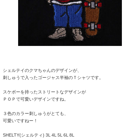
シェルテイのクマちゃんのデザインが、
刺しゅうで入ったゴージャス半袖のＴシャツです。
スケボーを持ったストリートなデザインが
ＰＯＰで可愛いデザインですね。
３色のカラー刺しゅうがとても、
可愛いですねー！
SHELTY(シェルティ) 3L 4L 5L 6L 8L