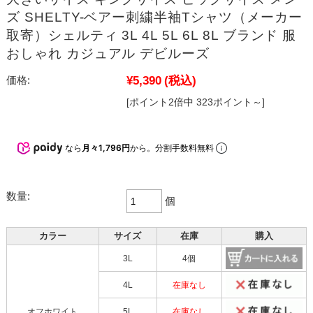
ズ SHELTY-ベアー刺繍半袖Tシャツ（メーカー
取寄）シェルティ 3L 4L 5L 6L 8L ブランド 服
おしゃれ カジュアル デビルーズ
¥5,390
(税込)
価格:
[ポイント2倍中 323ポイント～]
なら
月々1,796円
から。分割手数料無料
数量:
個
カラー
サイズ
在庫
購入
3L
4個
4L
在庫なし
オフホワイト
5L
在庫なし