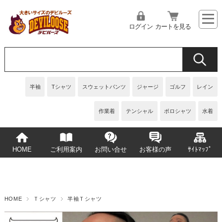
ログイン
カートを見る
半袖
Tシャツ
スウェットパンツ
ジャージ
ゴルフ
レイン
作業着
テンシャル
ポロシャツ
水着
HOME
ご利用案内
お問い合せ
お客様の声
ｻｲﾄﾏｯﾌﾟ
HOME
Ｔシャツ
半袖Ｔシャツ