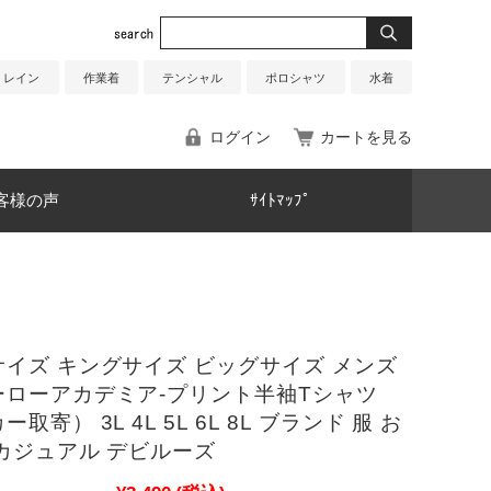
レイン
作業着
テンシャル
ポロシャツ
水着
ログイン
カートを見る
客様の声
ｻｲﾄﾏｯﾌﾟ
イズ キングサイズ ビッグサイズ メンズ
ーローアカデミア-プリント半袖Tシャツ
取寄） 3L 4L 5L 6L 8L ブランド 服 お
カジュアル デビルーズ