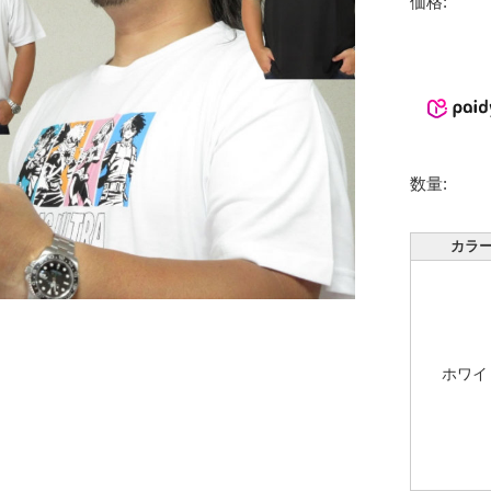
価格:
数量:
カラ
ホワイ