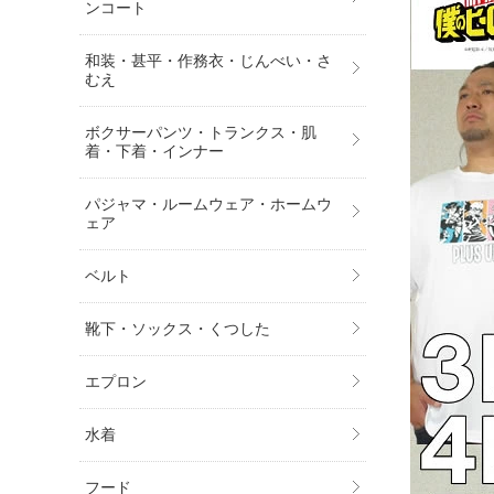
ンコート
和装・甚平・作務衣・じんべい・さ
むえ
ボクサーパンツ・トランクス・肌
着・下着・インナー
パジャマ・ルームウェア・ホームウ
ェア
ベルト
靴下・ソックス・くつした
エプロン
水着
フード