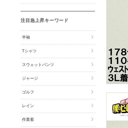
注目急上昇キーワード
半袖
Tシャツ
スウェットパンツ
ジャージ
ゴルフ
レイン
作業着