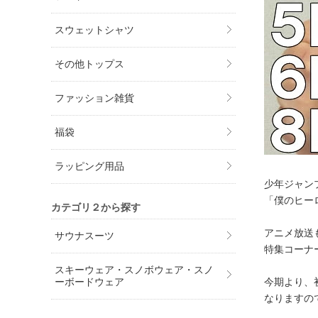
スウェットシャツ
その他トップス
ファッション雑貨
福袋
ラッピング用品
少年ジャン
「僕のヒー
カテゴリ２から探す
アニメ放送
サウナスーツ
特集コーナ
スキーウェア・スノボウェア・スノ
今期より、
ーボードウェア
なりますの