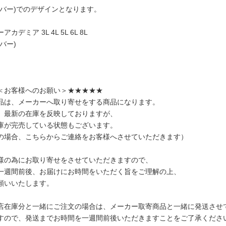
ラバー)でのデザインとなります。
カデミア 3L 4L 5L 6L 8L
バー)
＜お客様へのお願い＞★★★★★
品は、メーカーへ取り寄せをする商品になります。
、最新の在庫を反映しておりますが、
庫が完売している状態もございます。
の場合、こちらからご連絡をお客様へさせていただきます）
様の為にお取り寄せをさせていただきますので、
一週間前後、お届けにお時間をいただく旨をご理解の上、
願いいたします。
店在庫分と一緒にご注文の場合は、メーカー取寄商品と一緒に発送させ
すので、発送までお時間を一週間前後いただきますことをご了承くださ