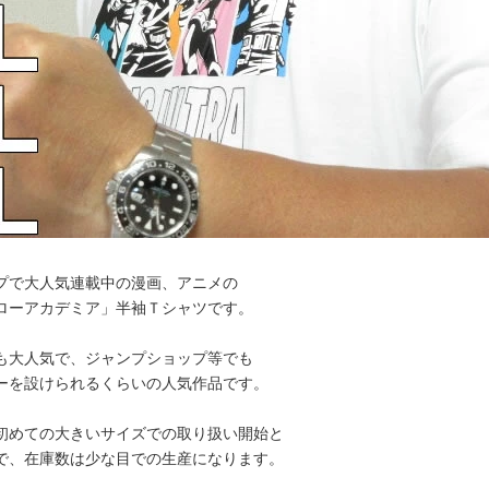
プで大人気連載中の漫画、アニメの
ローアカデミア」半袖Ｔシャツです。
も大人気で、ジャンプショップ等でも
ーを設けられるくらいの人気作品です。
初めての大きいサイズでの取り扱い開始と
で、在庫数は少な目での生産になります。