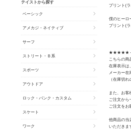
テイストから探す
プリント(
ベーシック
僕のヒーローア
プリント(ラ
アメカジ・ネイティブ
サーフ
★★★★★
ストリート・Ｂ系
こちらの商
在庫表示は
スポーツ
メーカー在
（在庫切れ
アウトドア
また、お客
ロック・パンク・カスタム
ご注文から
ご注文をお
スケート
他商品の当
ワーク
いただきま