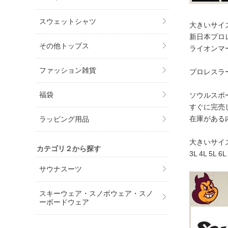
スウェットシャツ
大きいサイ
新日本プロ
その他トップス
ライオンマ
ファッション雑貨
プロレスラ
福袋
ソウルスポ
すぐに完売
在庫がある
ラッピング用品
大きいサイ
カテゴリ２から探す
3L 4L 5L 6L
サウナスーツ
スキーウェア・スノボウェア・スノ
ーボードウェア