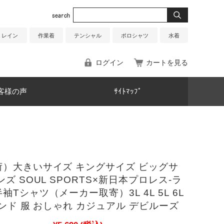
レイン
作業着
テンシャル
ポロシャツ
水着
ログイン
カートを見る
客様の声
ｻｲﾄﾏｯﾌﾟ
荷）大きいサイズ キングサイズ ビッグサ
ンズ SOUL SPORTS×新日本プロレス-ラ
袖Tシャツ（メーカー取寄）3L 4L 5L 6L
ランド 服 おしゃれ カジュアル デビルーズ