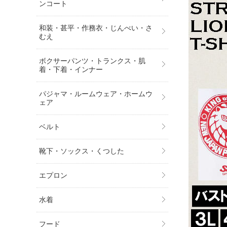
ンコート
和装・甚平・作務衣・じんべい・さ
むえ
ボクサーパンツ・トランクス・肌
着・下着・インナー
パジャマ・ルームウェア・ホームウ
ェア
ベルト
靴下・ソックス・くつした
エプロン
水着
フード