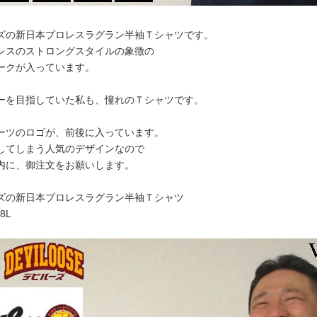
ズの新日本プロレスラグラン半袖Ｔシャツです。
レスのストロングスタイルの象徴の
ークが入っています。
ーを目指していた私も、憧れのＴシャツです。
ーツのロゴが、前後に入っています。
してしまう人気のデザインなので
内に、御注文をお願いします。
ズの新日本プロレスラグラン半袖Ｔシャツ
 8L