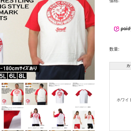
価格:
数量:
カ
ホワイ