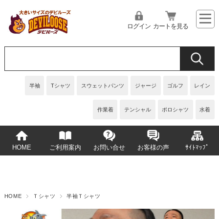
ログイン
カートを見る
半袖
Tシャツ
スウェットパンツ
ジャージ
ゴルフ
レイン
作業着
テンシャル
ポロシャツ
水着
HOME
ご利用案内
お問い合せ
お客様の声
ｻｲﾄﾏｯﾌﾟ
HOME
Ｔシャツ
半袖Ｔシャツ